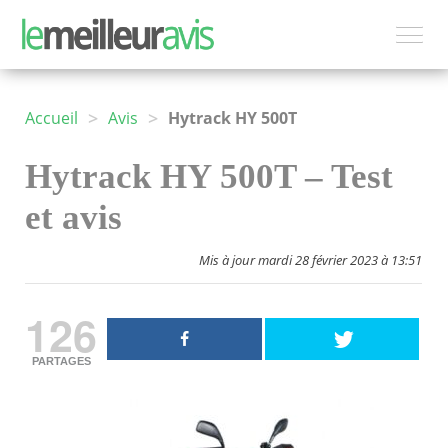
>
>
Accueil
Avis
Hytrack HY 500T
Hytrack HY 500T – Test
et avis
Mis à jour mardi 28 février 2023 à 13:51
126
PARTAGES