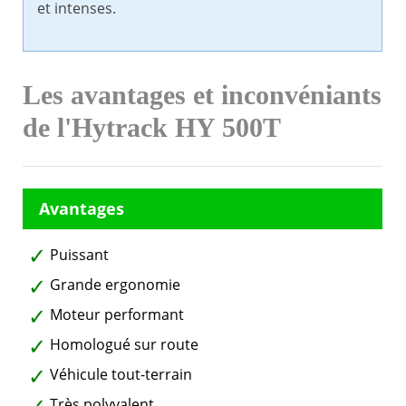
et intenses.
Les avantages et inconvéniants
de l'Hytrack HY 500T
Puissant
Grande ergonomie
Moteur performant
Homologué sur route
Véhicule tout-terrain
Très polyvalent