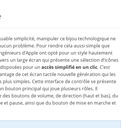
e
able simplicité, manipuler ce bijou technologique ne
aucun problème. Pour rendre cela aussi simple que
 ingénieurs d’Apple ont opté pour un style hautement
ravers un large écran qui présente une sélection d’icônes
 disposées pour un
accès simplifié en un clic
. C’est
vantage de cet écran tactile nouvelle génération qui les
 plus simples. Cette interface de contrôle se présente
n bouton principal qui joue plusieurs rôles. Il
des boutons de volume, de direction (haut et bas), du
e et pause, ainsi que du bouton de mise en marche et