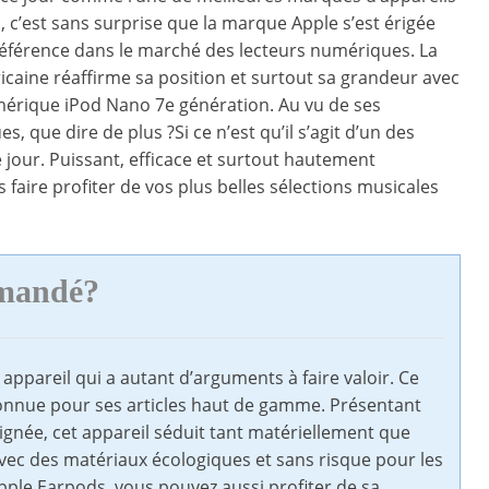
, c’est sans surprise que la marque Apple s’est érigée
férence dans le marché des lecteurs numériques. La
aine réaffirme sa position et surtout sa grandeur avec
mérique iPod Nano 7e génération. Au vu de ses
es, que dire de plus ?Si ce n’est qu’il s’agit d’un des
jour. Puissant, efficace et surtout hautement
us faire profiter de vos plus belles sélections musicales
mmandé?
 appareil qui a autant d’arguments à faire valoir. Ce
connue pour ses articles haut de gamme. Présentant
soignée, cet appareil séduit tant matériellement que
vec des matériaux écologiques et sans risque pour les
 Apple Earpods, vous pouvez aussi profiter de sa