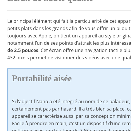
Le principal élément qui fait la particularité de cet appa
petits plats dans les grands afin de vous offrir un bijo
toujours avec Apple, on tient un appareil au style origi
notamment l’un de ses points d’attrait les plus intéressan
de 2.5 pouces
. Cet écran offre une navigation tactile pl
432 pixels permet de visionner des vidéos avec une qual
Portabilité aisée
Si l’adjectif Nano a été intégré au nom de ce baladeur,
certainement pas par hasard. Il a très bien sa place, c
appareil se caractérise aussi par sa conception minima
Facile à prendre en main, c’est un dispositif d’une re
petitesse avec une hauteur de 7.65 cm, une largeur de