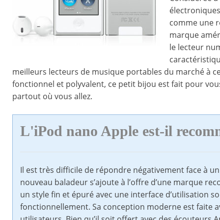
électroniques
comme une ré
marque améric
le lecteur nu
caractéristiqu
meilleurs lecteurs de musique portables du marché à ce 
fonctionnel et polyvalent, ce petit bijou est fait pour vo
partout où vous allez.
L'iPod nano Apple est-il reco
Il est très difficile de répondre négativement face à un
nouveau baladeur s’ajoute à l’offre d’une marque re
un style fin et épuré avec une interface d’utilisation 
fonctionnellement. Sa conception moderne est faite a
utilisateurs. Bien qu’il soit offert avec des écouteurs