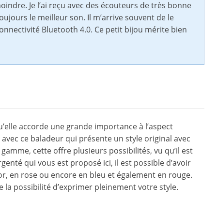
moindre. Je l’ai reçu avec des écouteurs de très bonne
toujours le meilleur son. Il m’arrive souvent de le
onnectivité Bluetooth 4.0. Ce petit bijou mérite bien
qu’elle accorde une grande importance à l’aspect
avec ce baladeur qui présente un style original avec
gamme, cette offre plusieurs possibilités, vu qu’il est
genté qui vous est proposé ici, il est possible d’avoir
 or, en rose ou encore en bleu et également en rouge.
 la possibilité d’exprimer pleinement votre style.