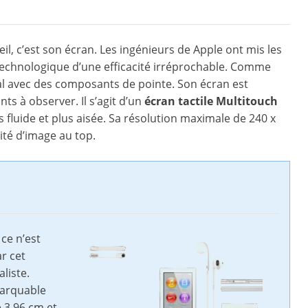
reil, c’est son écran. Les ingénieurs de Apple ont mis les
u technologique d’une efficacité irréprochable. Comme
nal avec des composants de pointe. Son écran est
ts à observer. Il s’agit d’un
écran tactile Multitouch
us fluide et plus aisée. Sa résolution maximale de 240 x
ité d’image au top.
 ce n’est
ar cet
liste.
marquable
 3.96 cm et