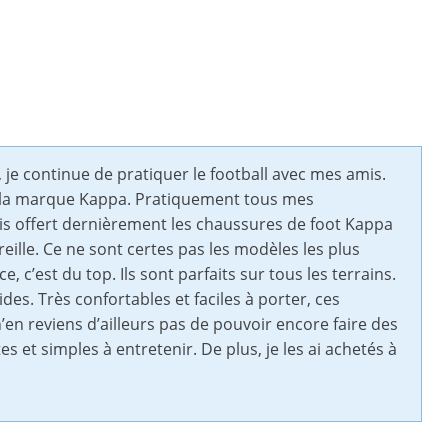
, je continue de pratiquer le football avec mes amis.
de la marque Kappa. Pratiquement tous mes
is offert dernièrement les chaussures de foot Kappa
ille. Ce ne sont certes pas les modèles les plus
, c’est du top. Ils sont parfaits sur tous les terrains.
ides. Très confortables et faciles à porter, ces
’en reviens d’ailleurs pas de pouvoir encore faire des
s et simples à entretenir. De plus, je les ai achetés à