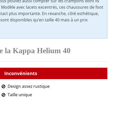
Vous pouvez aussi compter sur les crampons dont ils
. Modèle avec lacets excentrés, ces chaussures de foot
ontact plus importante. En revanche, côté esthétique,
sont disponibles qu’en taille 40 mais à un prix
de la Kappa Helium 40
Design assez rustique
Taille unique