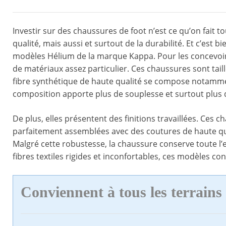
Investir sur des chaussures de foot n’est ce qu’on fait tous
qualité, mais aussi et surtout de la durabilité. Et c’est b
modèles Hélium de la marque Kappa. Pour les concevoir
de matériaux assez particulier. Ces chaussures sont tail
fibre synthétique de haute qualité se compose notam
composition apporte plus de souplesse et surtout plus 
De plus, elles présentent des finitions travaillées. Ces
parfaitement assemblées avec des coutures de haute qua
Malgré cette robustesse, la chaussure conserve toute 
fibres textiles rigides et inconfortables, ces modèles c
Conviennent à tous les terrains