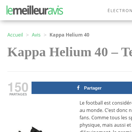
ÉLECTRO
MODE
>
>
Accueil
Avis
Kappa Helium 40
Kappa Helium 40 – Tes
150
Partager
PARTAGES
Le football est considé
au monde. C’est donc na
fans. Comme tous les s
physique, mais aussi et