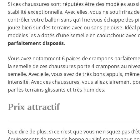
Si ces chaussures sont réputées être des modèles aussi p
stabilité exceptionnelle. Avec elles, vous ne souffrirez
contrôler votre ballon sans qu’il ne vous échappe des pie
jouez bien sur des terrains avec ou sans pelouse. Idéal 
modèles les a dotés d’une semelle en caoutchouc avec 
parfaitement disposés
.
Vous avez notamment 6 paires de crampons parfaitement 
la semelle de ces chaussures porte 4 crampons au niveau
semelle. Avec elle, vous avez de très bons appuis, même
intensité. Avec ces chaussures, vous allez clairement p
par les terrains glissants et très humides.
Prix attractif
Que dire de plus, si ce n’est que vous ne risquez pas d’
équipements de sport de bonne qualité sont connus pour