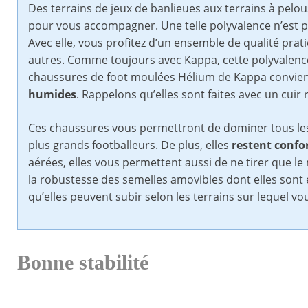
Des terrains de jeux de banlieues aux terrains à pelou
pour vous accompagner. Une telle polyvalence n’est p
Avec elle, vous profitez d’un ensemble de qualité prat
autres. Comme toujours avec Kappa, cette polyvalence 
chaussures de foot moulées Hélium de Kappa convie
humides
. Rappelons qu’elles sont faites avec un cui
Ces chaussures vous permettront de dominer tous les 
plus grands footballeurs. De plus, elles
restent confor
aérées, elles vous permettent aussi de ne tirer que le 
la robustesse des semelles amovibles dont elles son
qu’elles peuvent subir selon les terrains sur lequel vo
Bonne stabilité