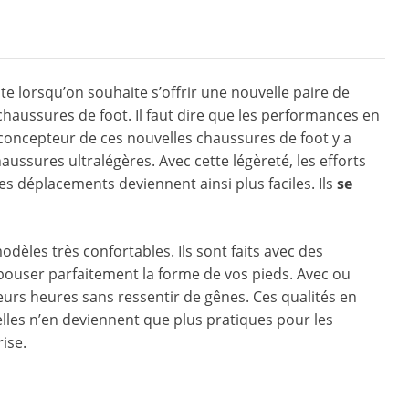
 lorsqu’on souhaite s’offrir une nouvelle paire de
chaussures de foot. Il faut dire que les performances en
 concepteur de ces nouvelles chaussures de foot y a
aussures ultralégères. Avec cette légèreté, les efforts
 déplacements deviennent ainsi plus faciles. Ils
se
dèles très confortables. Ils sont faits avec des
pouser parfaitement la forme de vos pieds. Avec ou
urs heures sans ressentir de gênes. Ces qualités en
elles n’en deviennent que plus pratiques pour les
ise.