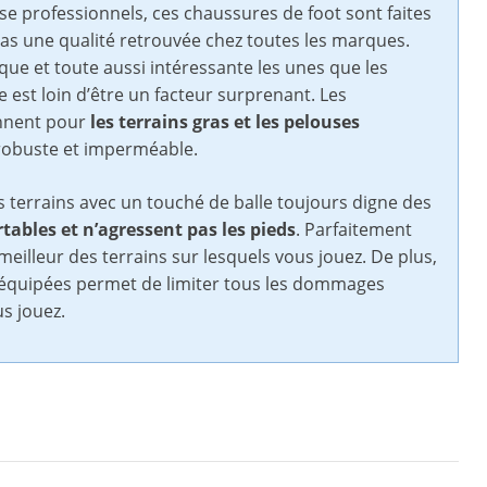
se professionnels, ces chaussures de foot sont faites
as une qualité retrouvée chez toutes les marques.
ique et toute aussi intéressante les unes que les
est loin d’être un facteur surprenant. Les
nnent pour
les terrains gras et les pelouses
r robuste et imperméable.
terrains avec un touché de balle toujours digne des
tables et n’agressent pas les pieds
. Parfaitement
meilleur des terrains sur lesquels vous jouez. De plus,
t équipées permet de limiter tous les dommages
us jouez.