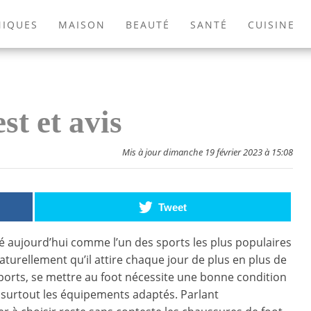
NIQUES
MAISON
BEAUTÉ
SANTÉ
CUISINE
EXTÉRIEUR
ANIMAUX
JEUX VIDÉOS
LIVRES
t et avis
Mis à jour dimanche 19 février 2023 à 15:08
Tweet
ré aujourd’hui comme l’un des sports les plus populaires
turellement qu’il attire chaque jour de plus en plus de
ports, se mettre au foot nécessite une bonne condition
 surtout les équipements adaptés. Parlant