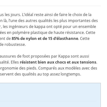
 les jours. L’idéal reste ainsi de faire le choix de la
ien là, l’une des autres qualités les plus importantes des
, les ingénieurs de kappa ont opté pour un ensemble
lées en polymère plastique de haute résistance. Cette
ment de
85% de nylon et de 15 d’élasthanne
. Cette
de robustesse.
 chaussures de foot proposées par Kappa sont aussi
lité. Elles
résistent bien aux chocs et aux tensions
.
l’ergonomie des pieds. Comparés aux modèles avec des
onservent des qualités au top assez longtemps.