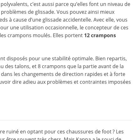
olyvalents, c’est aussi parce qu’elles font un niveau de
 de problèmes de glissade. Vous pouvez ainsi mieux
ds à cause d’une glissade accidentelle. Avec elle, vous
pour une utilisation occasionnelle, le concepteur de ces
des crampons moulés. Elles portent
12 crampons
disposés pour une stabilité optimale. Bien repartis,
 des talons, et 8 crampons que la partie avant de la
 dans les changements de direction rapides et à forte
ouvoir dire adieu aux problèmes et contraintes imposées
être ruiné en optant pour ces chaussures de foot ? Les
 être souvent très chers. Mais Kappa a le souci de