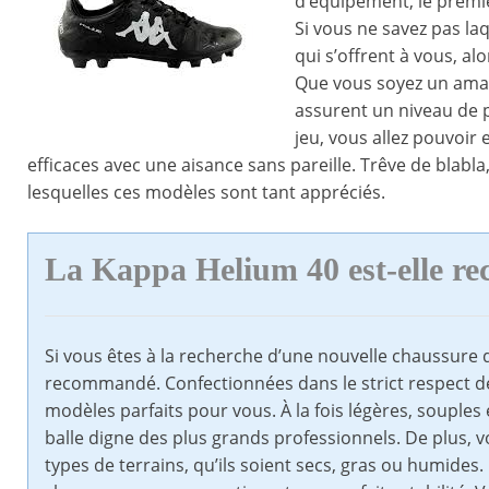
d’équipement, le premie
Si vous ne savez pas la
qui s’offrent à vous, a
Que vous soyez un amat
assurent un niveau de p
jeu, vous allez pouvoir 
efficaces avec une aisance sans pareille. Trêve de blab
lesquelles ces modèles sont tant appréciés.
La Kappa Helium 40 est-elle 
Si vous êtes à la recherche d’une nouvelle chaussure 
recommandé. Confectionnées dans le strict respect de
modèles parfaits pour vous. À la fois légères, souples
balle digne des plus grands professionnels. De plus, v
types de terrains, qu’ils soient secs, gras ou humide