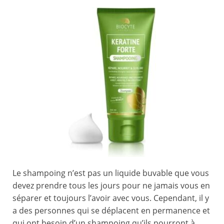
Le shampoing n’est pas un liquide buvable que vous
devez prendre tous les jours pour ne jamais vous en
séparer et toujours l’avoir avec vous. Cependant, il y
a des personnes qui se déplacent en permanence et
qui ont besoin d’un shampoing qu’ils pourront à