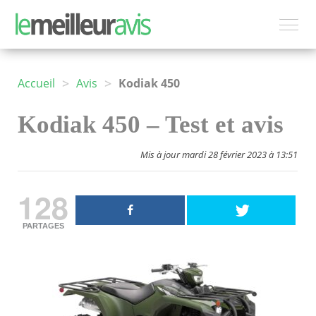
>
>
Accueil
Avis
Kodiak 450
Kodiak 450 – Test et avis
Mis à jour mardi 28 février 2023 à 13:51
128
PARTAGES