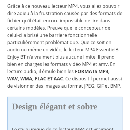
Grâce à ce nouveau lecteur MP4, vous allez pouvoir
dire adieu à la frustration causée par des formats de
fichier qu’il était encore impossible de lire dans
certains modèles. Preuve que le concepteur de
celui-ci a brisé une barrière fonctionnelle
particulièrement problématique. Que ce soit en
audio ou même en vidéo, le lecteur MP4 EssentielB
Enjoy BT n’a vraiment plus aucune limite. Il prend
bien en charges les formats vidéo MP4 et amv. En
lecture audio, il émule bien les
FORMATS MP3,
WAV, WMA, FLAC ET AAC
. Ce dispositif permet aussi
de visionner des images au format JPEG, GIF et BMP.
Design élégant et sobre
Le style unique de ce lecteur MP4 est vraiment