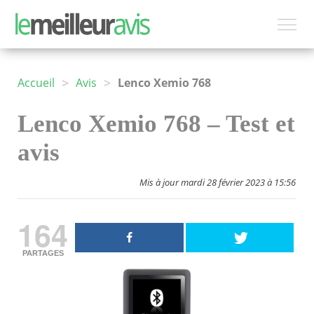
>
>
Accueil
Avis
Lenco Xemio 768
Lenco Xemio 768 – Test et
avis
Mis à jour mardi 28 février 2023 à 15:56
164
PARTAGES