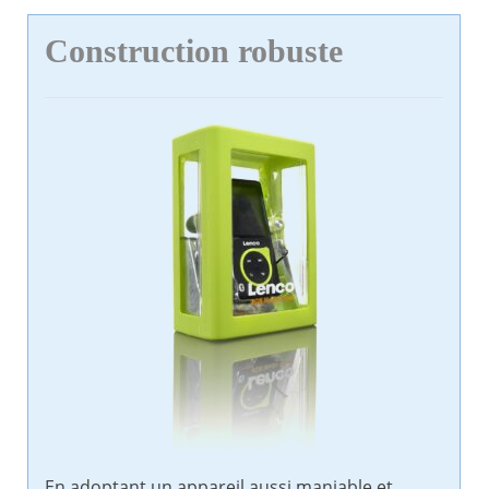
Construction robuste
En adoptant un appareil aussi maniable et