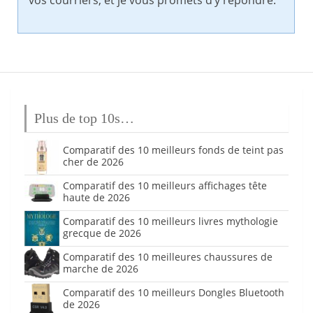
vos courriers, et je vous promets d’y répondre.
Plus de top 10s…
Comparatif des 10 meilleurs fonds de teint pas
cher de 2026
Comparatif des 10 meilleurs affichages tête
haute de 2026
Comparatif des 10 meilleurs livres mythologie
grecque de 2026
Comparatif des 10 meilleures chaussures de
marche de 2026
Comparatif des 10 meilleurs Dongles Bluetooth
de 2026