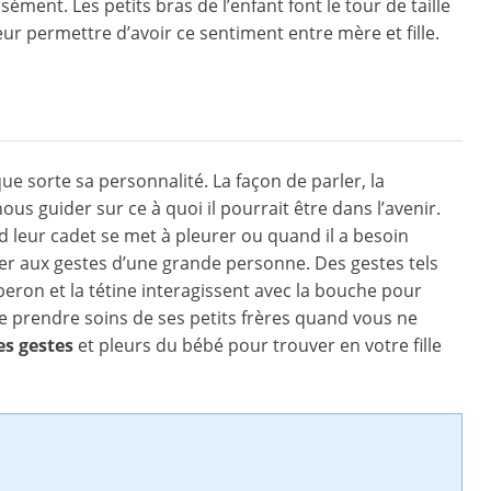
aisément. Les petits bras de l’enfant font le tour de taille
eur permettre d’avoir ce sentiment entre mère et fille.
sorte sa personnalité. La façon de parler, la
ous guider sur ce à quoi il pourrait être dans l’avenir.
nd leur cadet se met à pleurer ou quand il a besoin
iser aux gestes d’une grande personne. Des gestes tels
eron et la tétine interagissent avec la bouche pour
de prendre soins de ses petits frères quand vous ne
es gestes
et pleurs du bébé pour trouver en votre fille