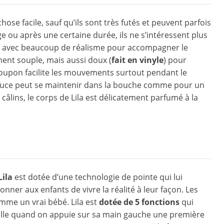
hose facile, sauf qu’ils sont très futés et peuvent parfois
ge ou après une certaine durée, ils ne s’intéressent plus
te avec beaucoup de réalisme pour accompagner le
ment souple, mais aussi doux (
fait en vinyle
) pour
oupon facilite les mouvements surtout pendant le
ouce peut se maintenir dans la bouche comme pour un
âlins, le corps de Lila est délicatement parfumé à la
Lila
est dotée d’une technologie de pointe qui lui
ner aux enfants de vivre la réalité à leur façon. Les
mme un vrai bébé. Lila est
dotée de 5 fonctions
qui
ouille quand on appuie sur sa main gauche une première