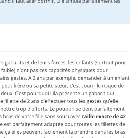
and il faut aller dormir. Elle simule parfaitement les
rs gabarits et de leurs forces, les enfants (surtout pour
 faible) n’ont pas ces capacités physiques pour
tains gestes. A 2 ans par exemple, demander à un enfant
petit frère ou sa petite sœur, c’est courir le risque de
s deux. C’est pourquoi Lila présente un gabarit qui
 fillette de 2 ans d’effectuer tous les gestes qu’elle
mettre trop d’efforts. Le poupon se tient parfaitement
s bras de votre fille sans souci avec
taille exacte de 42
lle est parfaitement adaptée pour toutes les fillettes de
 ça elles peuvent facilement la prendre dans les bras