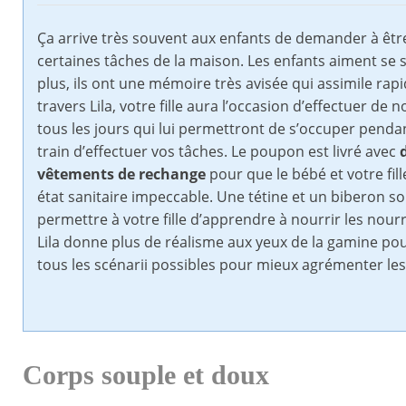
Ça arrive très souvent aux enfants de demander à êtr
certaines tâches de la maison. Les enfants aiment se 
plus, ils ont une mémoire très avisée qui assimile rap
travers Lila, votre fille aura l’occasion d’effectuer d
tous les jours qui lui permettront de s’occuper penda
train d’effectuer vos tâches. Le poupon est livré avec
vêtements de rechange
pour que le bébé et votre fil
état sanitaire impeccable. Une tétine et un biberon so
permettre à votre fille d’apprendre à nourrir les nour
Lila donne plus de réalisme aux yeux de la gamine pou
tous les scénarii possibles pour mieux agrémenter les
Corps souple et doux