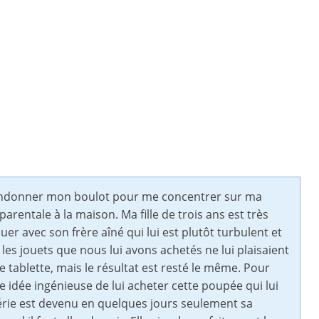
bandonner mon boulot pour me concentrer sur ma
arentale à la maison. Ma fille de trois ans est très
ouer avec son frère aîné qui lui est plutôt turbulent et
es jouets que nous lui avons achetés ne lui plaisaient
 tablette, mais le résultat est resté le même. Pour
te idée ingénieuse de lui acheter cette poupée qui lui
érie est devenu en quelques jours seulement sa