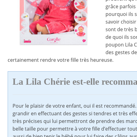
grâce parfois
pourquoi ils s
savoir choisi
sont de très 
de quoi ils s
poupon Lila C
des gestes d
certainement rendre votre fille très heureuse.
La Lila Chérie est-elle recomm
Pour le plaisir de votre enfant, oui il est recommandé. 
grandir en effectuant des gestes si tendres et très eff
très précises qui lui permettront de prendre des marqu
belle taille pour permettre à votre fille d’effectuer t
aussi de bien tenir le bébé pour lui faire des câlins aus