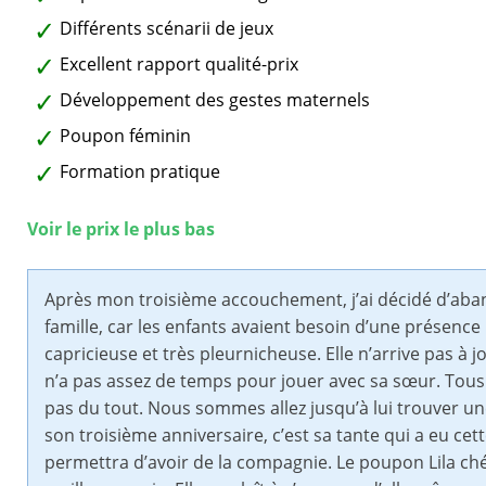
Différents scénarii de jeux
Excellent rapport qualité-prix
Développement des gestes maternels
Poupon féminin
Formation pratique
Voir le prix le plus bas
Après mon troisième accouchement, j’ai décidé d’a
famille, car les enfants avaient besoin d’une présence p
capricieuse et très pleurnicheuse. Elle n’arrive pas à j
n’a pas assez de temps pour jouer avec sa sœur. Tous l
pas du tout. Nous sommes allez jusqu’à lui trouver une
son troisième anniversaire, c’est sa tante qui a eu cet
permettra d’avoir de la compagnie. Le poupon Lila ch