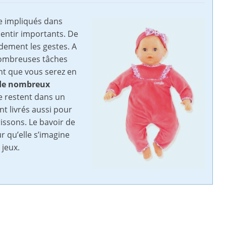
e impliqués dans
sentir importants. De
idement les gestes. A
e nombreuses tâches
nt que vous serez en
de nombreux
le restent dans un
nt livrés aussi pour
rissons. Le bavoir de
r qu’elle s’imagine
 jeux.