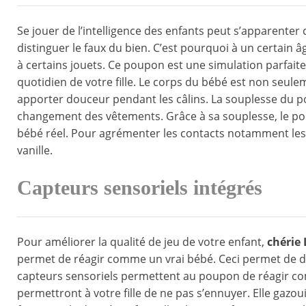
Se jouer de l’intelligence des enfants peut s’apparenter c
distinguer le faux du bien. C’est pourquoi à un certain â
à certains jouets. Ce poupon est une simulation parfai
quotidien de votre fille. Le corps du bébé est non seule
apporter douceur pendant les câlins. La souplesse du p
changement des vêtements. Grâce à sa souplesse, le p
bébé réel. Pour agrémenter les contacts notamment les c
vanille.
Capteurs sensoriels intégrés
Pour améliorer la qualité de jeu de votre enfant,
chérie 
permet de réagir comme un vrai bébé. Ceci permet de don
capteurs sensoriels permettent au poupon de réagir co
permettront à votre fille de ne pas s’ennuyer. Elle gaz