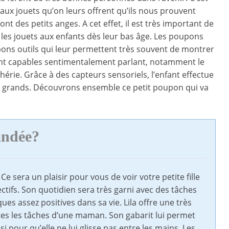
 aux jouets qu’on leurs offrent qu’ils nous prouvent
ont des petits anges. A cet effet, il est très important de
r les jouets aux enfants dès leur bas âge. Les poupons
bons outils qui leur permettent très souvent de montrer
ont capables sentimentalement parlant, notamment le
hérie. Grâce à des capteurs sensoriels, l’enfant effectue
e grands. Découvrons ensemble ce petit poupon qui va
andée?
Ce sera un plaisir pour vous de voir votre petite fille
ectifs. Son quotidien sera très garni avec des tâches
es assez positives dans sa vie. Lila offre une très
outes les tâches d’une maman. Son gabarit lui permet
si pour qu’elle ne lui glisse pas entre les mains. Les