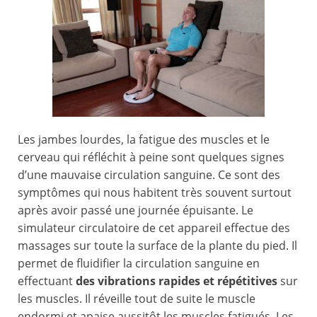
Les jambes lourdes, la fatigue des muscles et le
cerveau qui réfléchit à peine sont quelques signes
d’une mauvaise circulation sanguine. Ce sont des
symptômes qui nous habitent très souvent surtout
après avoir passé une journée épuisante. Le
simulateur circulatoire de cet appareil effectue des
massages sur toute la surface de la plante du pied. Il
permet de fluidifier la circulation sanguine en
effectuant
des vibrations rapides et répétitives
sur
les muscles. Il réveille tout de suite le muscle
endormi et apaise aussitôt les muscles fatigués. Les