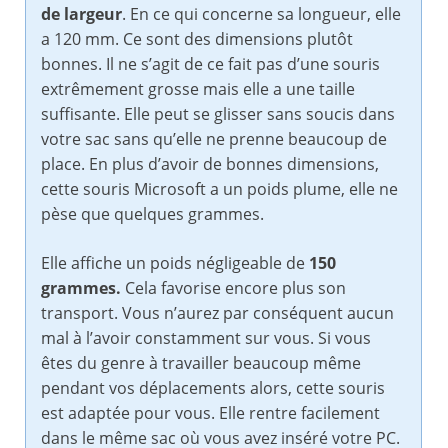
de largeur
. En ce qui concerne sa longueur, elle
a 120 mm. Ce sont des dimensions plutôt
bonnes. Il ne s’agit de ce fait pas d’une souris
extrêmement grosse mais elle a une taille
suffisante. Elle peut se glisser sans soucis dans
votre sac sans qu’elle ne prenne beaucoup de
place. En plus d’avoir de bonnes dimensions,
cette souris Microsoft a un poids plume, elle ne
pèse que quelques grammes.
Elle affiche un poids négligeable de
150
grammes.
Cela favorise encore plus son
transport. Vous n’aurez par conséquent aucun
mal à l’avoir constamment sur vous. Si vous
êtes du genre à travailler beaucoup même
pendant vos déplacements alors, cette souris
est adaptée pour vous. Elle rentre facilement
dans le même sac où vous avez inséré votre PC.