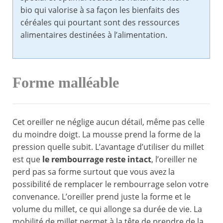
bio qui valorise à sa façon les bienfaits des
céréales qui pourtant sont des ressources
alimentaires destinées à l’alimentation.
Forme malléable
Cet oreiller ne néglige aucun détail, même pas celle
du moindre doigt. La mousse prend la forme de la
pression quelle subit. L’avantage d’utiliser du millet
est que
le rembourrage reste intact
, l’oreiller ne
perd pas sa forme surtout que vous avez la
possibilité de remplacer le rembourrage selon votre
convenance. L’oreiller prend juste la forme et le
volume du millet, ce qui allonge sa durée de vie. La
mobilité de millet permet à la tête de prendre de la