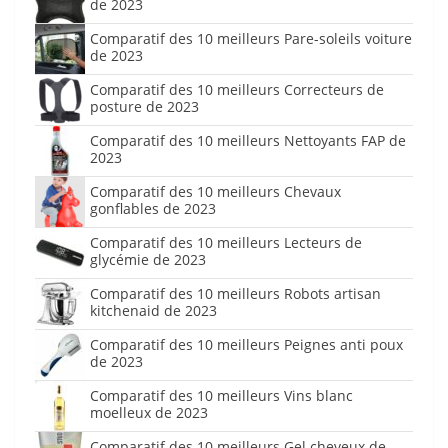
de 2023
Comparatif des 10 meilleurs Pare-soleils voiture
de 2023
Comparatif des 10 meilleurs Correcteurs de
posture de 2023
Comparatif des 10 meilleurs Nettoyants FAP de
2023
Comparatif des 10 meilleurs Chevaux
gonflables de 2023
Comparatif des 10 meilleurs Lecteurs de
glycémie de 2023
Comparatif des 10 meilleurs Robots artisan
kitchenaid de 2023
Comparatif des 10 meilleurs Peignes anti poux
de 2023
Comparatif des 10 meilleurs Vins blanc
moelleux de 2023
Comparatif des 10 meilleurs Gel cheveux de