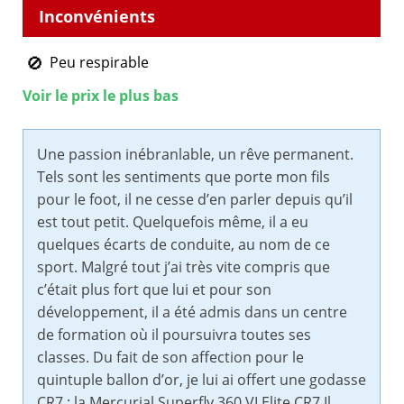
Peu respirable
Voir le prix le plus bas
Une passion inébranlable, un rêve permanent.
Tels sont les sentiments que porte mon fils
pour le foot, il ne cesse d’en parler depuis qu’il
est tout petit. Quelquefois même, il a eu
quelques écarts de conduite, au nom de ce
sport. Malgré tout j’ai très vite compris que
c’était plus fort que lui et pour son
développement, il a été admis dans un centre
de formation où il poursuivra toutes ses
classes. Du fait de son affection pour le
quintuple ballon d’or, je lui ai offert une godasse
CR7 : la Mercurial Superfly 360 VI Elite CR7.Il