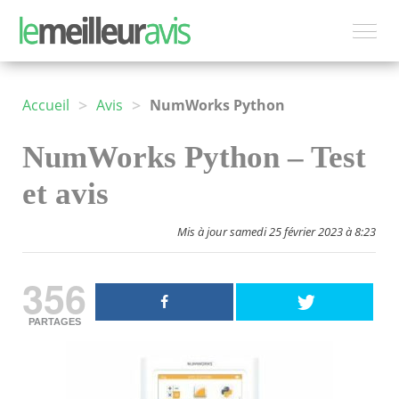
>
>
Accueil
Avis
NumWorks Python
NumWorks Python – Test
et avis
Mis à jour samedi 25 février 2023 à 8:23
356
PARTAGES