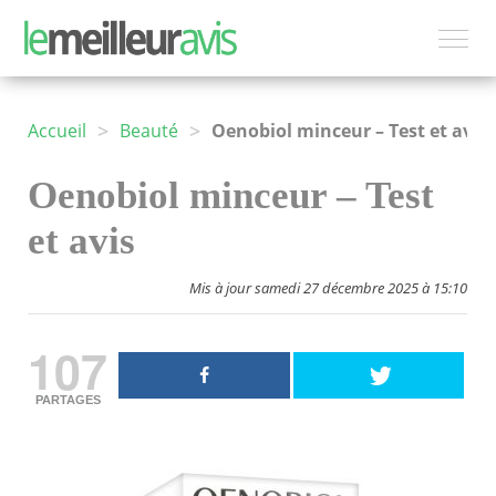
>
>
Accueil
Beauté
Oenobiol minceur – Test et avis
Oenobiol minceur – Test
et avis
Mis à jour samedi 27 décembre 2025 à 15:10
107
PARTAGES