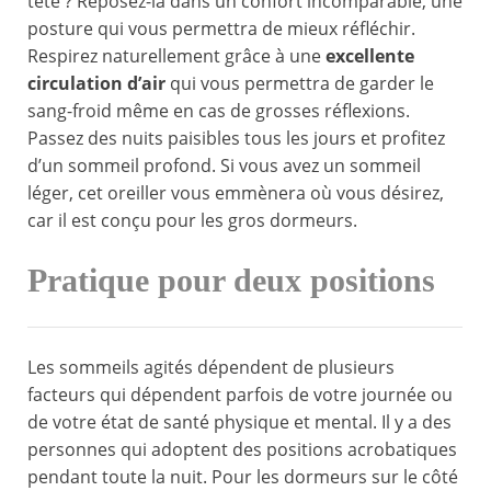
tête ? Reposez-la dans un confort incomparable, une
posture qui vous permettra de mieux réfléchir.
Respirez naturellement grâce à une
excellente
circulation d’air
qui vous permettra de garder le
sang-froid même en cas de grosses réflexions.
Passez des nuits paisibles tous les jours et profitez
d’un sommeil profond. Si vous avez un sommeil
léger, cet oreiller vous emmènera où vous désirez,
car il est conçu pour les gros dormeurs.
Pratique pour deux positions
Les sommeils agités dépendent de plusieurs
facteurs qui dépendent parfois de votre journée ou
de votre état de santé physique et mental. Il y a des
personnes qui adoptent des positions acrobatiques
pendant toute la nuit. Pour les dormeurs sur le côté