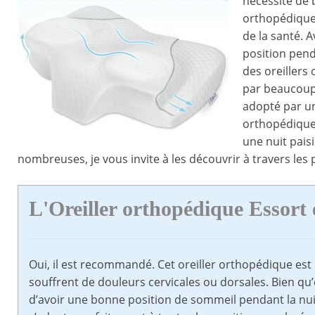
nécessité de b
orthopédique
de la santé. 
position pen
des oreillers
par beaucoup
adopté par un 
orthopédique
une nuit paisi
nombreuses, je vous invite à les découvrir à travers les p
L'Oreiller orthopédique Essort
Oui, il est recommandé. Cet oreiller orthopédique est
souffrent de douleurs cervicales ou dorsales. Bien qu’
d’avoir une bonne position de sommeil pendant la nui