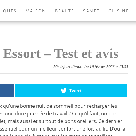
NIQUES
MAISON
BEAUTÉ
SANTÉ
CUISINE
EXTÉRIEUR
ANIMAUX
JEUX VIDÉOS
LIVRES
Essort – Test et avis
Mis à jour dimanche 19 février 2023 à 15:03
Tweet
x qu’une bonne nuit de sommeil pour recharger les
s une dure journée de travail ? Ce qu’il faut, un bon
et, mais aussi et surtout de bons oreillers. Ce dernier
sentiel pour un meilleur confort une fois au lit. D’où la