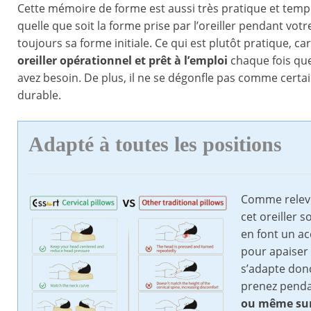
Cette mémoire de forme est aussi très pratique et temp
quelle que soit la forme prise par l’oreiller pendant votre
toujours sa forme initiale. Ce qui est plutôt pratique, ca
oreiller opérationnel et prêt à l’emploi
chaque fois qu
avez besoin. De plus, il ne se dégonfle pas comme certa
durable.
Adapté à toutes les positions
Comme relevé
cet oreiller 
en font un ac
pour apaiser 
s’adapte donc
prenez penda
ou même sur