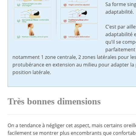
Sa forme sing
adaptabilité.
C’est par aill
adaptabilité 
qu’il se comp
parfaitement 
notamment 1 zone centrale, 2 zones latérales pour les 
protubérance en extension au milieu pour adapter la 
position latérale.
Très bonnes dimensions
On a tendance à négliger cet aspect, mais certains oreil
facilement se montrer plus encombrants que confortabl