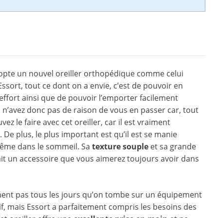
opte un nouvel oreiller orthopédique comme celui
ssort, tout ce dont on a envie, c’est de pouvoir en
 effort ainsi que de pouvoir l’emporter facilement
 n’avez donc pas de raison de vous en passer car, tout
vez le faire avec cet oreiller, car il est vraiment
De plus, le plus important est qu’il est se manie
même dans le sommeil. Sa
texture souple
et sa grande
it un accessoire que vous aimerez toujours avoir dans
ment pas tous les jours qu’on tombe sur un équipement
tif, mais Essort a parfaitement compris les besoins des