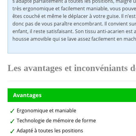
s’adapte parfaitement à toutes les positions, malgré 
très ergonomique et facilement maniable, vous pouve
êtes couché et même le déplacer à votre guise. Il n’est n
donc pas de vous paraître encombrant. Il convient su
enfant, il reste satisfaisant. Son tissu anti-acarien est 
housse amovible qui se lave assez facilement en mach
Les avantages et inconvéniants d
Ergonomique et maniable
Technologie de mémoire de forme
Adapté à toutes les positions