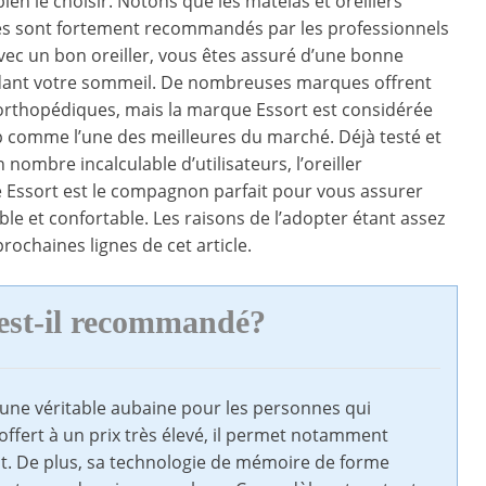
ien le choisir. Notons que les matelas et oreillers
s sont fortement recommandés par les professionnels
Avec un bon oreiller, vous êtes assuré d’une bonne
dant votre sommeil. De nombreuses marques offrent
 orthopédiques, mais la marque Essort est considérée
 comme l’une des meilleures du marché. Déjà testé et
nombre incalculable d’utilisateurs, l’oreiller
 Essort est le compagnon parfait pour vous assurer
ble et confortable. Les raisons de l’adopter étant assez
rochaines lignes de cet article.
 est-il recommandé?
 une véritable aubaine pour les personnes qui
offert à un prix très élevé, il permet notamment
t. De plus, sa technologie de mémoire de forme