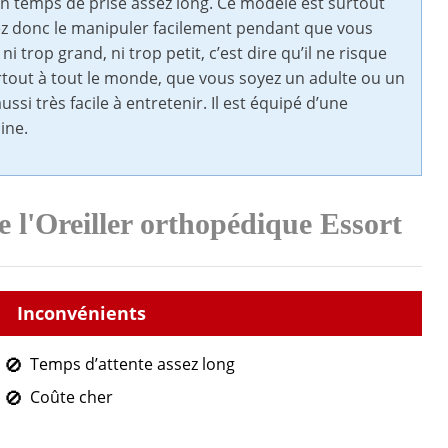
un temps de prise assez long. Ce modèle est surtout
z donc le manipuler facilement pendant que vous
i trop grand, ni trop petit, c’est dire qu’il ne risque
rtout à tout le monde, que vous soyez un adulte ou un
aussi très facile à entretenir. Il est équipé d’une
ine.
e l'Oreiller orthopédique Essort
Temps d’attente assez long
Coûte cher