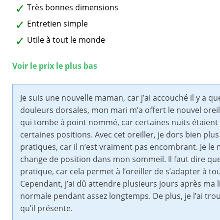
Très bonnes dimensions
Entretien simple
Utile à tout le monde
Voir le prix le plus bas
Je suis une nouvelle maman, car j’ai accouché il y a 
douleurs dorsales, mon mari m’a offert le nouvel orei
qui tombe à point nommé, car certaines nuits étaien
certaines positions. Avec cet oreiller, je dors bien p
pratiques, car il n’est vraiment pas encombrant. Je l
change de position dans mon sommeil. Il faut dire qu
pratique, car cela permet à l’oreiller de s’adapter à to
Cependant, j’ai dû attendre plusieurs jours après ma li
normale pendant assez longtemps. De plus, je l’ai tro
qu’il présente.