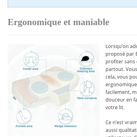
Ergonomique et maniable
Lorsqu’on ad
proposé par E
profiter sans
partout. Vous
cela, vous pou
ergonomique. 
facilement, 
douceur en fa
votre lit.
Ce n’est vrai
aussi qualita