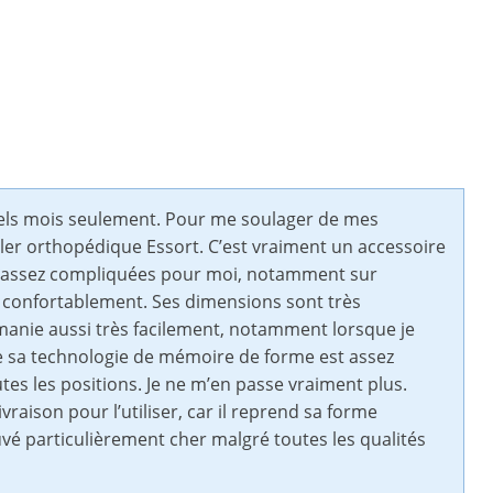
quels mois seulement. Pour me soulager de mes
ller orthopédique Essort. C’est vraiment un accessoire
t assez compliquées pour moi, notamment sur
lus confortablement. Ses dimensions sont très
e manie aussi très facilement, notamment lorsque je
e sa technologie de mémoire de forme est assez
utes les positions. Je ne m’en passe vraiment plus.
vraison pour l’utiliser, car il reprend sa forme
uvé particulièrement cher malgré toutes les qualités