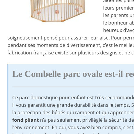
aider les par
leurs premier
les parents un
le bonheur ab
heureux d’avo
soigneusement pensé pour assurer leur aise. Pour per
pendant ses moments de divertissement, c’est le meilleur
fabrication française existe sur plusieurs designs et ne 
Le Combelle parc ovale est-il 
Ce parc domestique pour enfant est très recommandé.
il vous garantit une grande durabilité dans le temps. S
la protection des bébés qui rampent et qui apprenne
fond pliant
n’a pas seulement privilégié la sécurité de
l’environnement. Eh oui, vous avez bien compris, c’est