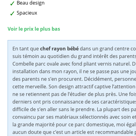
Beau design
Spacieux
Voir le prix le plus bas
En tant que
chef rayon bébé
dans un grand centre co
suis témoin au quotidien du grand intérêt des parents
Combelle parc ovale avec fond pliant vernis naturel. 
installation dans mon rayon, il ne se passe pas une j
des parents ne s’en procurent. Décidément, personne 
cette merveille. Son design attractif captive l’attention
ne se retiennent pas de l’étudier de plus près. Une foi
derniers ont pris connaissance de ses caractéristique
difficile de s’en aller sans le prendre. La plupart des 
convaincu par ses matériaux sélectionnés avec soin et
la grande majorité pour ce parc domestique, moi égaleme
aucun doute que c’est un article est recommandable p