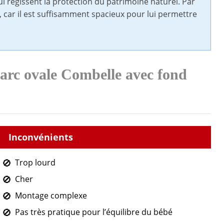
ui régissent la protection du patrimoine naturel. Par
c, car il est suffisamment spacieux pour lui permettre
 parc ovale Combelle avec fond
Trop lourd
Cher
Montage complexe
Pas très pratique pour l’équilibre du bébé