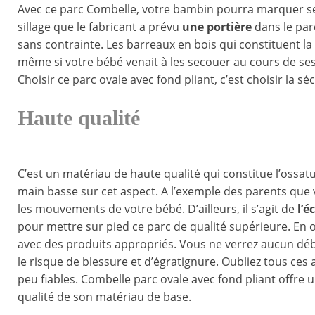
Avec ce parc Combelle, votre bambin pourra marquer se
sillage que le fabricant a prévu
une portière
dans le par
sans contrainte. Les barreaux en bois qui constituent la
même si votre bébé venait à les secouer au cours de se
Choisir ce parc ovale avec fond pliant, c’est choisir la s
Haute qualité
C’est un matériau de haute qualité qui constitue l’ossat
main basse sur cet aspect. A l’exemple des parents que v
les mouvements de votre bébé. D’ailleurs, il s’agit de
l’é
pour mettre sur pied ce parc de qualité supérieure. En ou
avec des produits appropriés. Vous ne verrez aucun déb
le risque de blessure et d’égratignure. Oubliez tous ces
peu fiables. Combelle parc ovale avec fond pliant offre 
qualité de son matériau de base.