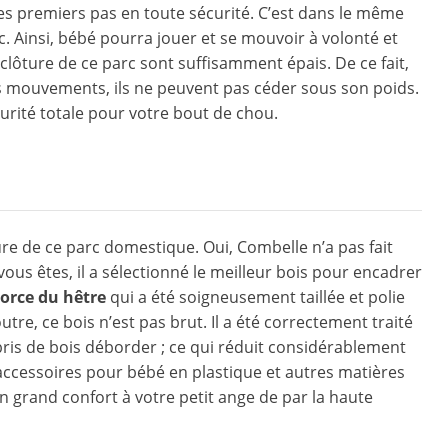
s premiers pas en toute sécurité. C’est dans le même
c. Ainsi, bébé pourra jouer et se mouvoir à volonté et
 clôture de ce parc sont suffisamment épais. De ce fait,
s mouvements, ils ne peuvent pas céder sous son poids.
écurité totale pour votre bout de chou.
ure de ce parc domestique. Oui, Combelle n’a pas fait
ous êtes, il a sélectionné le meilleur bois pour encadrer
corce du hêtre
qui a été soigneusement taillée et polie
tre, ce bois n’est pas brut. Il a été correctement traité
ris de bois déborder ; ce qui réduit considérablement
 accessoires pour bébé en plastique et autres matières
un grand confort à votre petit ange de par la haute