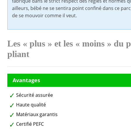
fabriqué dans le strict respect des règles et normes q
ailleurs, bébé ne se sentira point confiné dans ce par
de se mouvoir comme il veut.
Les « plus » et les « moins » du
pliant
Sécurité assurée
Haute qualité
Matériaux garantis
Certifié PEFC