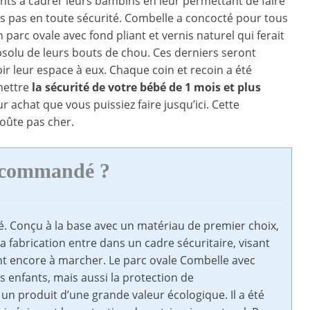
ents à cadrer leurs bambins en leur permettant de faire
s pas en toute sécurité. Combelle a concocté pour tous
 parc ovale avec fond pliant et vernis naturel qui ferait
solu de leurs bouts de chou. Ces derniers seront
ir leur espace à eux. Chaque coin et recoin a été
mettre
la sécurité de votre bébé de 1 mois et
plus
 achat que vous puissiez faire jusqu’ici. Cette
coûte pas cher.
recommandé ?
 Conçu à la base avec un matériau de premier choix,
a fabrication entre dans un cadre sécuritaire, visant
nt encore à marcher. Le parc ovale Combelle avec
s enfants, mais aussi la protection de
 un produit d’une grande valeur écologique. Il a été