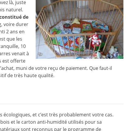
vez là, juste
is naturel.
constitué de
g, voire durer
nti 2 ans en
est que les
anquille, 10
arres venait à
 est offerte
’achat, muni de votre reçu de paiement. Que faut-il
itif de très haute qualité.
ts écologiques, et c’est très probablement votre cas.
ois et le carton anti-humidité utilisés pour sa
s matériaux sont reconnus par le programme de