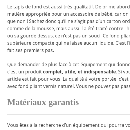
Le tapis de fond est aussi très qualitatif. De prime abord
matière appropriée pour un accessoire de bébé, car on sa
que non ! Sachez donc qu’il ne s’agit pas d’un carton or
comme de la mousse, mais aussi il a été traité contre l’h
ou sa gourde dessus, ce n’est pas un souci. Ce fond plia
supérieure compacte qui ne laisse aucun liquide. C’est l’
fait ses premiers pas.
Que demander de plus face à cet équipement qui donne à l
c’est un produit
complet, utile, et indispensable
. Si v
article est fait pour vous. La qualité à votre portée, c’e
avec fond pliant vernis naturel. Vous ne pouvez pas passe
Matériaux garantis
Vous êtes à la recherche d’un équipement qui pourra vo