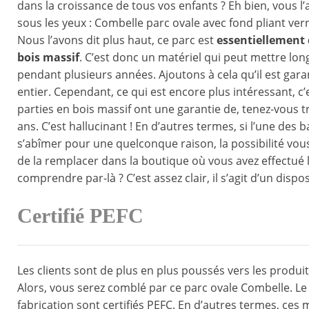
dans la croissance de tous vos enfants ? Eh bien, vous l’a
sous les yeux : Combelle parc ovale avec fond pliant vern
Nous l’avons dit plus haut, ce parc est
essentiellement 
bois massif
. C’est donc un matériel qui peut mettre lon
pendant plusieurs années. Ajoutons à cela qu’il est gara
entier. Cependant, ce qui est encore plus intéressant, c’
parties en bois massif ont une garantie de, tenez-vous tr
ans. C’est hallucinant ! En d’autres termes, si l’une des b
s’abîmer pour une quelconque raison, la possibilité vous
de la remplacer dans la boutique où vous avez effectué l
comprendre par-là ? C’est assez clair, il s’agit d’un dispos
Certifié PEFC
Les clients sont de plus en plus poussés vers les produi
Alors, vous serez comblé par ce parc ovale Combelle. Le b
fabrication sont certifiés PEFC. En d’autres termes, ce