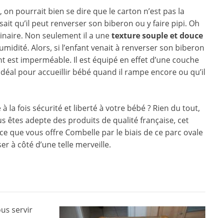
, on pourrait bien se dire que le carton n’est pas la
it qu’il peut renverser son biberon ou y faire pipi. Oh
dinaire. Non seulement il a une
texture souple et douce
umidité. Alors, si l’enfant venait à renverser son biberon
nt est imperméable. Il est équipé en effet d’une couche
idéal pour accueillir bébé quand il rampe encore ou qu’il
a fois sécurité et liberté à votre bébé ? Rien du tout,
ous êtes adepte des produits de qualité française, cet
st ce que vous offre Combelle par le biais de ce parc ovale
r à côté d’une telle merveille.
us servir