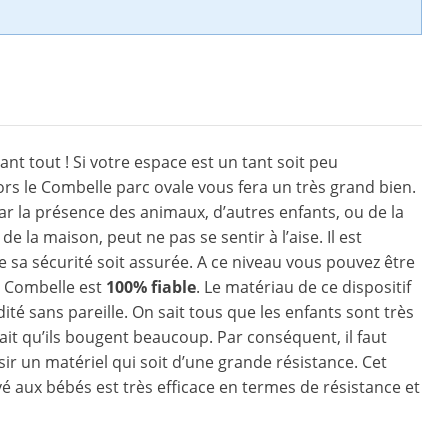
ant tout ! Si votre espace est un tant soit peu
lors le Combelle parc ovale vous fera un très grand bien.
r la présence des animaux, d’autres enfants, ou de la
de la maison, peut ne pas se sentir à l’aise. Il est
 sa sécurité soit assurée. A ce niveau vous pouvez être
e Combelle est
100% fiable
. Le matériau de ce dispositif
dité sans pareille. On sait tous que les enfants sont très
 fait qu’ils bougent beaucoup. Par conséquent, il faut
sir un matériel qui soit d’une grande résistance. Cet
é aux bébés est très efficace en termes de résistance et