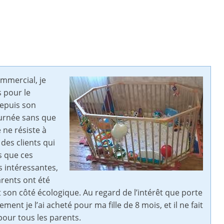
mmercial, je
 pour le
Depuis son
ournée sans que
ne résiste à
 des clients qui
s que ces
s intéressantes,
parents ont été
 son côté écologique. Au regard de l’intérêt que porte
nt je l’ai acheté pour ma fille de 8 mois, et il ne fait
our tous les parents.