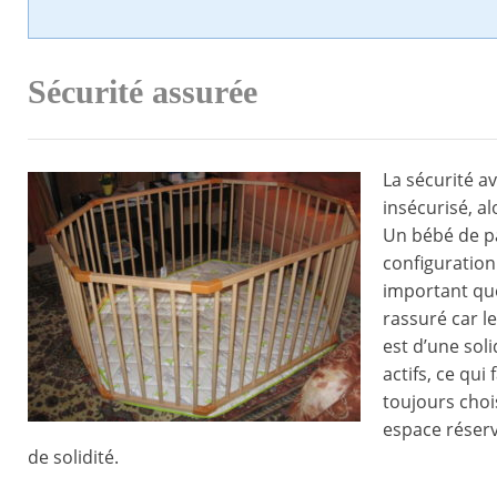
Sécurité assurée
La sécurité av
insécurisé, a
Un bébé de pa
configuration 
important que
rassuré car l
est d’une soli
actifs, ce qui
toujours choi
espace réserv
de solidité.