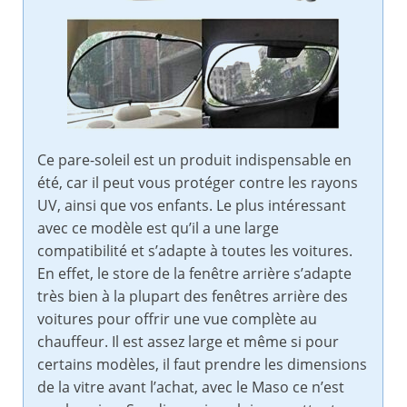
Ce pare-soleil est un produit indispensable en
été, car il peut vous protéger contre les rayons
UV, ainsi que vos enfants. Le plus intéressant
avec ce modèle est qu’il a une large
compatibilité et s’adapte à toutes les voitures.
En effet, le store de la fenêtre arrière s’adapte
très bien à la plupart des fenêtres arrière des
voitures pour offrir une vue complète au
chauffeur. Il est assez large et même si pour
certains modèles, il faut prendre les dimensions
de la vitre avant l’achat, avec le Maso ce n’est