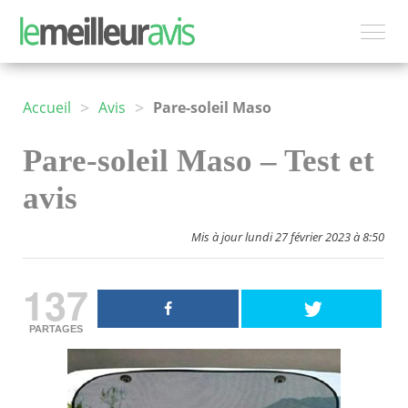
>
>
Accueil
Avis
Pare-soleil Maso
Pare-soleil Maso – Test et
avis
Mis à jour lundi 27 février 2023 à 8:50
137
PARTAGES