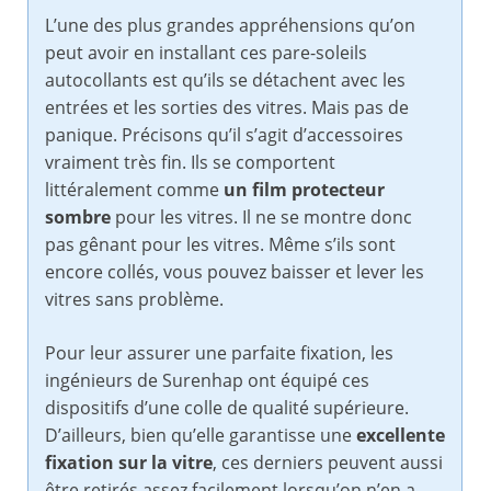
L’une des plus grandes appréhensions qu’on
peut avoir en installant ces pare-soleils
autocollants est qu’ils se détachent avec les
entrées et les sorties des vitres. Mais pas de
panique. Précisons qu’il s’agit d’accessoires
vraiment très fin. Ils se comportent
littéralement comme
un film protecteur
sombre
pour les vitres. Il ne se montre donc
pas gênant pour les vitres. Même s’ils sont
encore collés, vous pouvez baisser et lever les
vitres sans problème.
Pour leur assurer une parfaite fixation, les
ingénieurs de Surenhap ont équipé ces
dispositifs d’une colle de qualité supérieure.
D’ailleurs, bien qu’elle garantisse une
excellente
fixation sur la vitre
, ces derniers peuvent aussi
être retirés assez facilement lorsqu’on n’en a