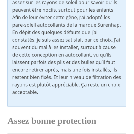
assez sur les rayons de soleil pour savoir qu’ils
peuvent être nocifs, surtout pour les enfants.
Afin de leur éviter cette gêne, j’ai adopté les
pare-soleil autocollants de la marque Surenhap.
En dépit des quelques défauts que j’ai
constatés, je suis assez satisfait par ce choix. J’ai
souvent du mal à les installer, surtout à cause
de cette conception en autocollant, vu qu’ils
laissent parfois des plis et des bulles qu’il faut
encore retirer après, mais une fois installés, ils
restent bien fixés. Et leur niveau de filtration des
rayons est plutôt appréciable. Ça reste un choix
acceptable.
Assez bonne protection