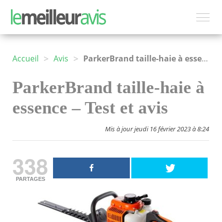
>
>
Accueil
Avis
ParkerBrand taille-haie à essence
ParkerBrand taille-haie à
essence – Test et avis
Mis à jour jeudi 16 février 2023 à 8:24
338
PARTAGES