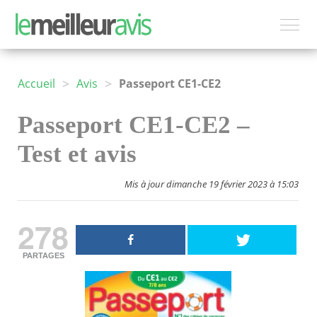
>
>
Accueil
Avis
Passeport CE1-CE2
Passeport CE1-CE2 –
Test et avis
Mis à jour dimanche 19 février 2023 à 15:03
278
PARTAGES