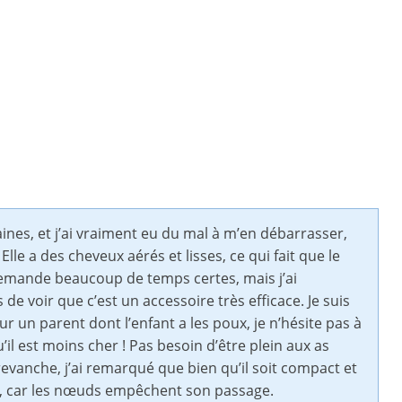
aines, et j’ai vraiment eu du mal à m’en débarrasser,
lle a des cheveux aérés et lisses, ce qui fait que le
 demande beaucoup de temps certes, mais j’ai
de voir que c’est un accessoire très efficace. Je suis
 un parent dont l’enfant a les poux, je n’hésite pas à
l est moins cher ! Pas besoin d’être plein aux as
revanche, j’ai remarqué que bien qu’il soit compact et
épus, car les nœuds empêchent son passage.