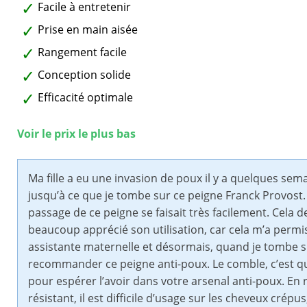
Facile à entretenir
Prise en main aisée
Rangement facile
Conception solide
Efficacité optimale
Voir le prix le plus bas
Ma fille a eu une invasion de poux il y a quelques sem
jusqu’à ce que je tombe sur ce peigne Franck Provost. E
passage de ce peigne se faisait très facilement. Cela
beaucoup apprécié son utilisation, car cela m’a permis 
assistante maternelle et désormais, quand je tombe sur
recommander ce peigne anti-poux. Le comble, c’est qu’i
pour espérer l’avoir dans votre arsenal anti-poux. En 
résistant, il est difficile d’usage sur les cheveux cr