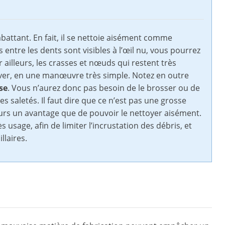
battant. En fait, il se nettoie aisément comme
entre les dents sont visibles à l’œil nu, vous pourrez
r ailleurs, les crasses et nœuds qui restent très
ever, en une manœuvre très simple. Notez en outre
se
. Vous n’aurez donc pas besoin de le brosser ou de
s saletés. Il faut dire que ce n’est pas une grosse
ours un avantage que de pouvoir le nettoyer aisément.
s usage, afin de limiter l’incrustation des débris, et
llaires.