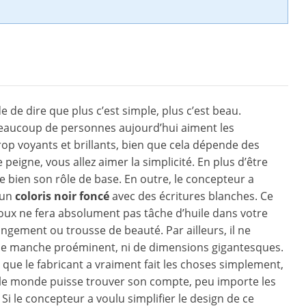
e de dire que plus c’est simple, plus c’est beau.
eaucoup de personnes aujourd’hui aiment les
rop voyants et brillants, bien que cela dépende des
 peigne, vous allez aimer la simplicité. En plus d’être
oue bien son rôle de base. En outre, le concepteur a
 un
coloris noir foncé
avec des écritures blanches. Ce
oux ne fera absolument pas tâche d’huile dans votre
ngement ou trousse de beauté. Par ailleurs, il ne
de manche proéminent, ni de dimensions gigantesques.
e que le fabricant a vraiment fait les choses simplement,
 le monde puisse trouver son compte, peu importe les
 Si le concepteur a voulu simplifier le design de ce