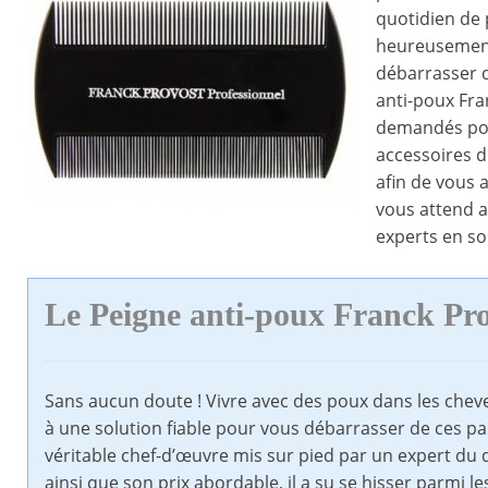
quotidien de 
heureusement,
débarrasser d
anti-poux Fran
demandés pour
accessoires d
afin de vous 
vous attend a
experts en soi
Le Peigne anti-poux Franck Pro
Sans aucun doute ! Vivre avec des poux dans les cheveu
à une solution fiable pour vous débarrasser de ces pa
véritable chef-d’œuvre mis sur pied par un expert d
ainsi que son prix abordable, il a su se hisser parmi le