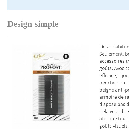
Design simple
On a l’habitud
Seulement, b
accessoires t
goûts. Avec ce
efficace, il j
penché pour
peigne anti-p
armoire de ra
dispose pas 
Cela veut dir
afin que tout
goûts visuels.