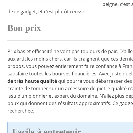
peigne, c’est 
de ce gadget, et c’est plutôt réussi.
Bon prix
Prix bas et efficacité ne vont pas toujours de pair. D’a
aux articles moins chers, car ils craignent que ces dernie
propos, vous pouvez entièrement faire confiance à Franc
satisfaire toutes les bourses financières. Avec juste q
de très haute qualité
qui pourra vous débarrasser des 
crainte de tomber sur un accessoire de piètre qualité n’a
issu d’un pionnier et expert du domaine. N’allez plus dé
poux qui donnent des résultats approximatifs. Ce gadget
recherchée.
Facile à entretenir