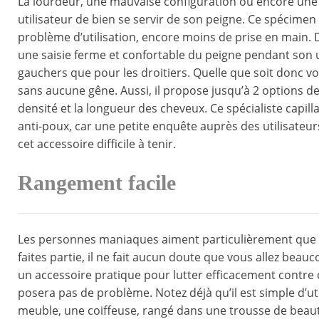
La lourdeur, une mauvaise configuration ou encore un
utilisateur de bien se servir de son peigne. Ce spécime
problème d’utilisation, encore moins de prise en main. 
une saisie ferme et confortable du peigne pendant son ut
gauchers que pour les droitiers. Quelle que soit donc vo
sans aucune gêne. Aussi, il propose jusqu’à 2 options de 
densité et la longueur des cheveux. Ce spécialiste capilla
anti-poux, car une petite enquête auprès des utilisate
cet accessoire difficile à tenir.
Rangement facile
Les personnes maniaques aiment particulièrement que le
faites partie, il ne fait aucun doute que vous allez bea
un accessoire pratique pour lutter efficacement contre
posera pas de problème. Notez déjà qu’il est simple d’util
meuble, une coiffeuse, rangé dans une trousse de beaut