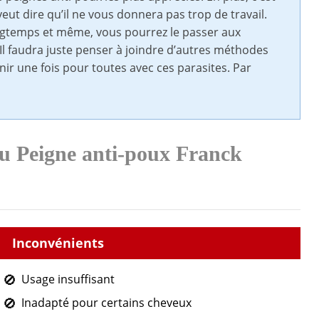
 veut dire qu’il ne vous donnera pas trop de travail.
ongtemps et même, vous pourrez le passer aux
Il faudra juste penser à joindre d’autres méthodes
inir une fois pour toutes avec ces parasites. Par
du Peigne anti-poux Franck
Usage insuffisant
Inadapté pour certains cheveux