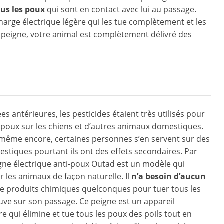
us les poux
qui sont en contact avec lui au passage.
harge électrique légère qui les tue complètement et les
e peigne, votre animal est complètement délivré des
s antérieures, les pesticides étaient très utilisés pour
 poux sur les chiens et d’autres animaux domestiques.
 même encore, certaines personnes s’en servent sur des
tiques pourtant ils ont des effets secondaires. Par
igne électrique anti-poux Outad est un modèle qui
r les animaux de façon naturelle. Il
n’a besoin d’aucun
e produits chimiques quelconques pour tuer tous les
ouve sur son passage. Ce peigne est un appareil
re qui élimine et tue tous les poux des poils tout en