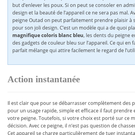
but d’enlever les poux. Si on peut se consoler en admi
design et la beauté de l’appareil ce ne sera pas mal. Av
peigne Outad on peut parfaitement prendre plaisir à s
pour son joli design. C’est un modèle qui a de quoi pl
magnifique coloris blanc bleu
, les dents du peigne e
des gadgets de couleur bleu sur l’appareil. Ce qui en f
parfait mélange qui attire facilement le regard de l’util
Action instantanée
Il est clair que pour se débarrasser complètement des pou
pour un usage rapide, simple et efficace il faut prendre
votre peigne. Toutefois, si votre choix est porté sur ce 
décision. Avec ce peigne, il n’est pas question de chasse
Cet appareil se charge particulièrement de tuer instant