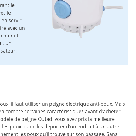
rant le
ec le
’en servir
aire avec un
n noir et
ait un
isateur.
x, il faut utiliser un peigne électrique anti-poux. Mais
 en compte certaines caractéristiques avant d’acheter
modèle de peigne Outad, vous avez pris la meilleure
r les poux ou de les déporter d’un endroit à un autre.
anément les poux qu’il trouve sur son passage. Sans