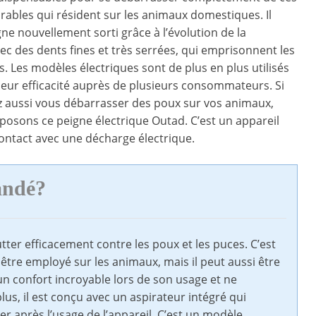
irables qui résident sur les animaux domestiques. Il
gne nouvellement sorti grâce à l’évolution de la
ec des dents fines et très serrées, qui emprisonnent les
s. Les modèles électriques sont de plus en plus utilisés
leur efficacité auprès de plusieurs consommateurs. Si
z aussi vous débarrasser des poux sur vos animaux,
osons ce peigne électrique Outad. C’est un appareil
ontact avec une décharge électrique.
andé?
tter efficacement contre les poux et les puces. C’est
être employé sur les animaux, mais il peut aussi être
 un confort incroyable lors de son usage et ne
us, il est conçu avec un aspirateur intégré qui
ter après l’usage de l’appareil. C’est un modèle