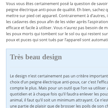
Vous vous êtes certainement posé la question de savoir 
peigne électrique anti-poux de qualité. Eh bien, sachez 
mettre sur pied cet appareil. Contrairement à d’autres, i
les cadavres des poux afin de les vider après l’aspiratio
efficace et facile à utiliser. Vous n’aurez pas besoin d
les poux morts qui tombent sur le sol ou qui restent sur l
poux et puces qui sont tués par l’appareil sont automat
Très beau design
Le design n’est certainement pas un critère important
choix d’un peigne électrique anti-poux, car c’est l’effic
compte le plus. Mais pour un outil que l’on va utiliser 
quotidien et à chaque fois qu’il faudra enlever les pou
animal, il faut qu’il soit un minimum attrayant. Ce n’es
une partie de plaisir que de brosser les poils de son c