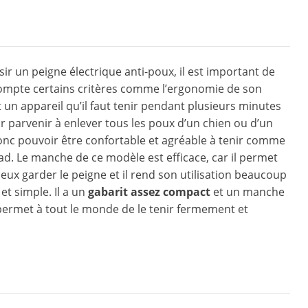
sir un peigne électrique anti-poux, il est important de
ompte certains critères comme l’ergonomie de son
 un appareil qu’il faut tenir pendant plusieurs minutes
 parvenir à enlever tous les poux d’un chien ou d’un
 donc pouvoir être confortable et agréable à tenir comme
ad. Le manche de ce modèle est efficace, car il permet
ieux garder le peigne et il rend son utilisation beaucoup
et simple. Il a un
gabarit assez compact
et un manche
 permet à tout le monde de le tenir fermement et