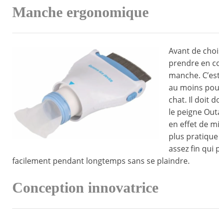
Manche ergonomique
Avant de choi
prendre en c
manche. C’est
au moins pour
chat. Il doit
le peigne Out
en effet de m
plus pratique 
assez fin qui
facilement pendant longtemps sans se plaindre.
Conception innovatrice