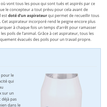
où vont tous les poux qui sont tués et aspirés par ce
que le concepteur a tout prévu pour cela avant de
l est
doté d’un aspirateur
qui permet de recueillir tous
n. Cet aspirateur incorporé rend le peigne encore plus
e marquer à chaque fois un temps d’arrêt pour ramasser
es poils de l’animal. Grâce à cet aspirateur, tous les
iquement évacués des poils pour un travail propre.
 pour le
acité qui
au
x sur un
t déjà pas
hien dans le