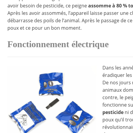
avoir besoin de pesticide, ce peigne
assomme à 80 % to
Après les avoir assommés, l’appareil laisse passer une c
débarrasse des poils de l’animal. Après le passage de c
poux et ce pour un bon moment.
Fonctionnement électrique
Dans les année
éradiquer les
De nos jours
animaux domes
contre, le pe
fonctionne su
pesticide
ni d
poux qu’il tr
révolutionnai