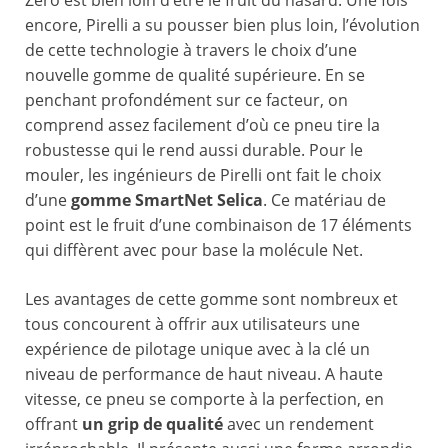
Zero est bien loin d’être le fruit du hasard. Une fois
encore, Pirelli a su pousser bien plus loin, l’évolution
de cette technologie à travers le choix d’une
nouvelle gomme de qualité supérieure. En se
penchant profondément sur ce facteur, on
comprend assez facilement d’où ce pneu tire la
robustesse qui le rend aussi durable. Pour le
mouler, les ingénieurs de Pirelli ont fait le choix
d’une
gomme SmartNet Selica
. Ce matériau de
point est le fruit d’une combinaison de 17 éléments
qui diffèrent avec pour base la molécule Net.
Les avantages de cette gomme sont nombreux et
tous concourent à offrir aux utilisateurs une
expérience de pilotage unique avec à la clé un
niveau de performance de haut niveau. A haute
vitesse, ce pneu se comporte à la perfection, en
offrant
un grip de qualité
avec un rendement