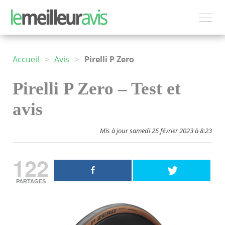
>
>
Accueil
Avis
Pirelli P Zero
Pirelli P Zero – Test et
avis
Mis à jour samedi 25 février 2023 à 8:23
122
PARTAGES