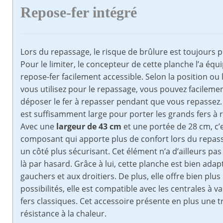
Repose-fer intégré
Lors du repassage, le risque de brûlure est toujours p
Pour le limiter, le concepteur de cette planche l’a équ
repose-fer facilement accessible. Selon la position ou
vous utilisez pour le repassage, vous pouvez facilemen
déposer le fer à repasser pendant que vous repassez. D
est suffisamment large pour porter les grands fers à 
Avec une
largeur de 43 cm
et une portée de 28 cm, c’
composant qui apporte plus de confort lors du repas
un côté plus sécurisant. Cet élément n’a d’ailleurs pas
là par hasard. Grâce à lui, cette planche est bien ada
gauchers et aux droitiers. De plus, elle offre bien plus
possibilités, elle est compatible avec les centrales à v
fers classiques. Cet accessoire présente en plus une t
résistance à la chaleur.