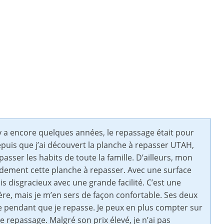
l y a encore quelques années, le repassage était pour
epuis que j’ai découvert la planche à repasser UTAH,
asser les habits de toute la famille. D’ailleurs, mon
randement cette planche à repasser. Avec une surface
lis disgracieux avec une grande facilité. C’est une
re, mais je m’en sers de façon confortable. Ses deux
e pendant que je repasse. Je peux en plus compter sur
e repassage. Malgré son prix élevé, je n’ai pas