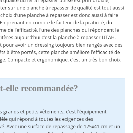
la qualité du fer à repasser utilisé est primordiale,
er sur une planche à repasser de qualité est tout aussi
 choix d’une planche à repasser est donc aussi à faire
En prenant en compte le facteur de la praticité, du
e de l’efficacité, l’une des planches qui répondent le
itères aujourd’hui c’est la planche à repasser UTAH.
t pour avoir un dressing toujours bien rangés avec des
s à être portés, cette planche améliore l’efficacité de
ge. Compacte et ergonomique, c’est un très bon choix
t-elle recommandée?
 grands et petits vêtements, c’est l’équipement
dèle qui répond à toutes les exigences des
 élevé. Avec une surface de repassage de 125x41 cm et un