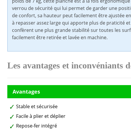
poids de 7 kg, cette planche est à la fois ergonomique 
verrou de sécurité qui lui permet de garder une positio
de confort, sa hauteur peut facilement être ajustée en
à repasser assez large qui apporte plus de praticité et
confèrent une plus grande stabilité sur toutes les sur
facilement être retirée et lavée en machine.
Les avantages et inconvéniants 
Stable et sécurisée
Facile à plier et déplier
Repose-fer intégré