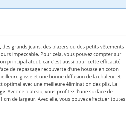
 des grands jeans, des blazers ou des petits vêtements
ujours impeccable. Pour cela, vous pouvez compter sur
son principal atout, car c’est aussi pour cette efficacité
rface de repassage recouverte d’une housse en coton
illeure glisse et une bonne diffusion de la chaleur et
t optimal avec une meilleure élimination des plis. La
rge
. Avec ce plateau, vous profitez d’une surface de
 cm de largeur. Avec elle, vous pouvez effectuer toutes