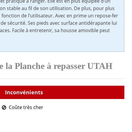
et pratique à ranger. Elle est en plus équipée d’un
n stable au fil de son utilisation. De plus, pour plus
 fonction de l’utilisateur. Avec en prime un repose-fer
 de sécurité. Ses pieds avec surface antidérapante lui
faces. Facile à entretenir, sa housse amovible peut
de la Planche à repasser UTAH
Coûte très cher