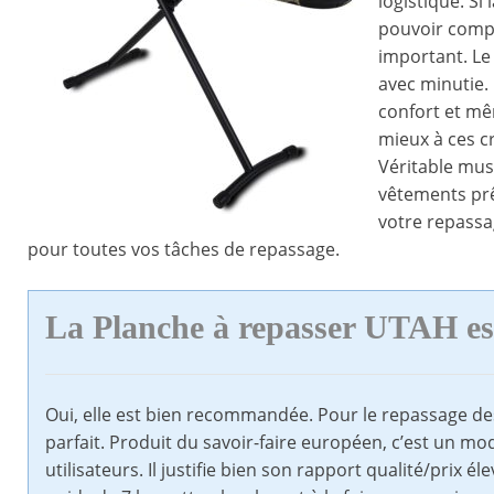
logistique. Si 
pouvoir compt
important. Le
avec minutie. 
confort et mêm
mieux à ces cr
Véritable mus
vêtements prêt
votre repassa
pour toutes vos tâches de repassage.
La Planche à repasser UTAH es
Oui, elle est bien recommandée. Pour le repassage des
parfait. Produit du savoir-faire européen, c’est un mo
utilisateurs. Il justifie bien son rapport qualité/prix