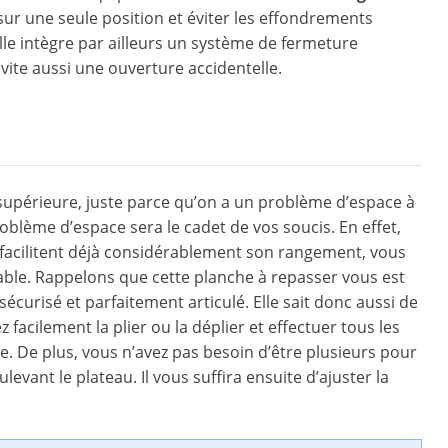
 sur une seule position et éviter les effondrements
Elle intègre par ailleurs un système de fermeture
évite aussi une ouverture accidentelle.
supérieure, juste parce qu’on a un problème d’espace à
oblème d’espace sera le cadet de vos soucis. En effet,
 facilitent déjà considérablement son rangement, vous
iable. Rappelons que cette planche à repasser vous est
sécurisé et parfaitement articulé. Elle sait donc aussi de
 facilement la plier ou la déplier et effectuer tous les
e. De plus, vous n’avez pas besoin d’être plusieurs pour
levant le plateau. Il vous suffira ensuite d’ajuster la