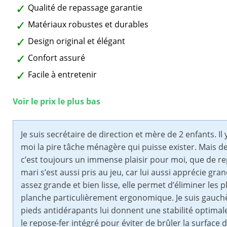
Qualité de repassage garantie
Matériaux robustes et durables
Design original et élégant
Confort assuré
Facile à entretenir
Voir le prix le plus bas
Je suis secrétaire de direction et mère de 2 enfants. I
moi la pire tâche ménagère qui puisse exister. Mais d
c’est toujours un immense plaisir pour moi, que de rep
mari s’est aussi pris au jeu, car lui aussi apprécie g
assez grande et bien lisse, elle permet d’éliminer les p
planche particulièrement ergonomique. Je suis gauchè
pieds antidérapants lui donnent une stabilité optimal
le repose-fer intégré pour éviter de brûler la surface d