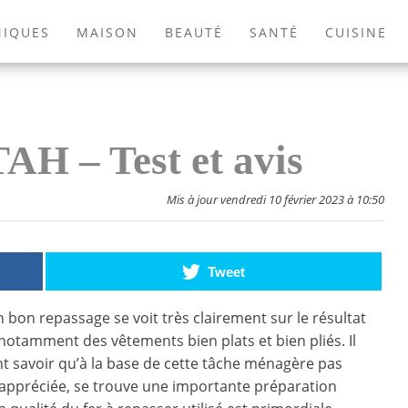
NIQUES
MAISON
BEAUTÉ
SANTÉ
CUISINE
EXTÉRIEUR
ANIMAUX
JEUX VIDÉOS
LIVRES
AH – Test et avis
Mis à jour vendredi 10 février 2023 à 10:50
Tweet
n bon repassage se voit très clairement sur le résultat
notamment des vêtements bien plats et bien pliés. Il
t savoir qu’à la base de cette tâche ménagère pas
 appréciée, se trouve une importante préparation