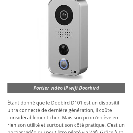
Portier vidéo IP wifi Doorbird
Étant donné que le Doobird D101 est un dispositif
ultra connecté de dernière génération, il coûte
considérablement cher. Mais son prix n’enlève en
rien son utilité et surtout son côté pratique. C’est un
portier vidéo qui peut être piloté via Wifi. Grâce à sa