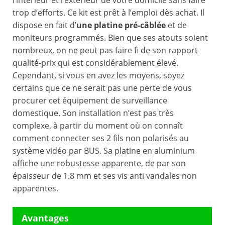
l’intérieur et l’extérieur de votre domicile sans faire
trop d’efforts. Ce kit est prêt à l’emploi dès achat. Il
dispose en fait d’
une
platine pré-câblée
et de
moniteurs programmés. Bien que ses atouts soient
nombreux, on ne peut pas faire fi de son rapport
qualité-prix qui est considérablement élevé.
Cependant, si vous en avez les moyens, soyez
certains que ce ne serait pas une perte de vous
procurer cet équipement de surveillance
domestique. Son installation n’est pas très
complexe, à partir du moment où on connaît
comment connecter ses 2 fils non polarisés au
système vidéo par BUS. Sa platine en aluminium
affiche une robustesse apparente, de par son
épaisseur de 1.8 mm et ses vis anti vandales non
apparentes.