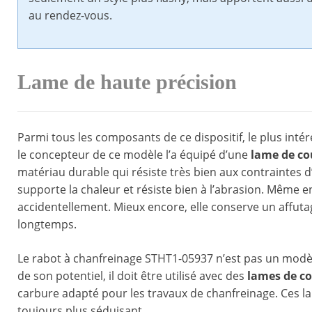
au rendez-vous.
Lame de haute précision
Parmi tous les composants de ce dispositif, le plus inté
le concepteur de ce modèle l’a équipé d’une
lame de co
matériau durable qui résiste très bien aux contraintes d’
supporte la chaleur et résiste bien à l’abrasion. Même en
accidentellement. Mieux encore, elle conserve un affutag
longtemps.
Le rabot à chanfreinage STHT1-05937 n’est pas un modèle
de son potentiel, il doit être utilisé avec des
lames de c
carbure adapté pour les travaux de chanfreinage. Ces lam
toujours plus séduisant.