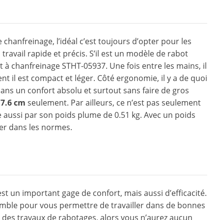
 chanfreinage, l’idéal c’est toujours d’opter pour les
travail rapide et précis. S’il est un modèle de rabot
t à chanfreinage STHT-05937. Une fois entre les mains, il
t il est compact et léger. Côté ergonomie, il y a de quoi
r dans un confort absolu et surtout sans faire de gros
x 7.6 cm
seulement. Par ailleurs, ce n’est pas seulement
aussi par son poids plume de 0.51 kg. Avec un poids
iser dans les normes.
 un important gage de confort, mais aussi d’efficacité.
emble pour vous permettre de travailler dans de bonnes
t des travaux de rabotages, alors vous n’aurez aucun