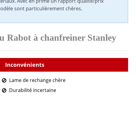
tériaux. Avec en prime un rapport qualité/prix
odèle sont particulièrement chères.
u Rabot à chanfreiner Stanley
Lame de rechange chère
Durabilité incertaine