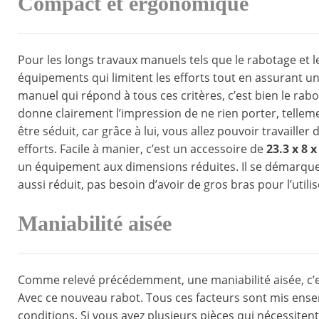
Compact et ergonomique
Pour les longs travaux manuels tels que le rabotage et le
équipements qui limitent les efforts tout en assurant un 
manuel qui répond à tous ces critères, c’est bien le rabo
donne clairement l’impression de ne rien porter, tellemen
être séduit, car grâce à lui, vous allez pouvoir travaille
efforts. Facile à manier, c’est un accessoire de
23.3 x 8 
un équipement aux dimensions réduites. Il se démarque 
aussi réduit, pas besoin d’avoir de gros bras pour l’util
Maniabilité aisée
Comme relevé précédemment, une maniabilité aisée, c’est
Avec ce nouveau rabot. Tous ces facteurs sont mis ens
conditions. Si vous avez plusieurs pièces qui nécessiten