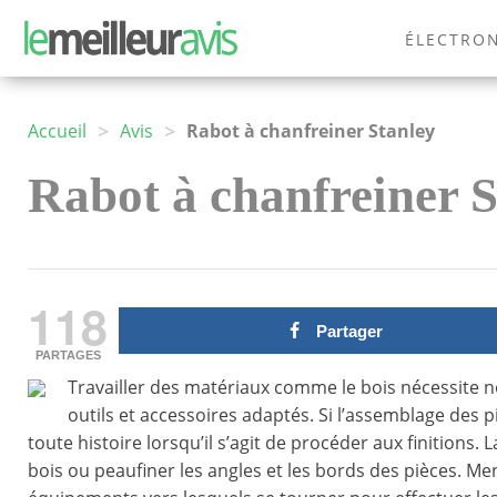
ÉLECTRO
MODE
>
>
Accueil
Avis
Rabot à chanfreiner Stanley
Rabot à chanfreiner St
118
Partager
PARTAGES
Travailler des matériaux comme le bois nécessite 
outils et accessoires adaptés. Si l’assemblage des p
toute histoire lorsqu’il s’agit de procéder aux finitions. L
bois ou peaufiner les angles et les bords des pièces. Me