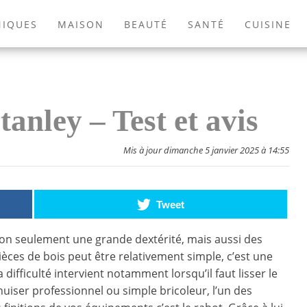
NIQUES
MAISON
BEAUTÉ
SANTÉ
CUISINE
EXTÉRIEUR
ANIMAUX
JEUX VIDÉOS
LIVRES
anley – Test et avis
Mis à jour dimanche 5 janvier 2025 à 14:55
Tweet
non seulement une grande dextérité, mais aussi des
ièces de bois peut être relativement simple, c’est une
a difficulté intervient notamment lorsqu’il faut lisser le
nuiser professionnel ou simple bricoleur, l’un des