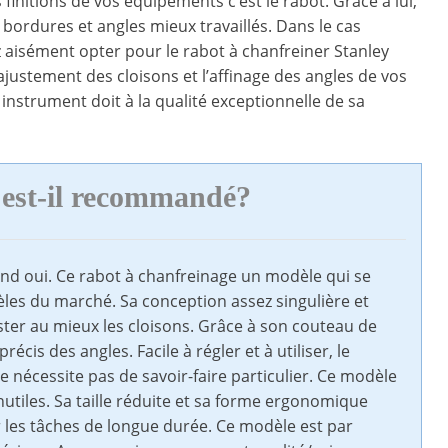
finitions de vos équipements c’est le rabot. Grâce à lui,
s bordures et angles mieux travaillés. Dans le cas
 aisément opter pour le rabot à chanfreiner Stanley
ustement des cloisons et l’affinage des angles de vos
instrument doit à la qualité exceptionnelle de sa
 est-il recommandé?
and oui. Ce rabot à chanfreinage un modèle qui se
les du marché. Sa conception assez singulière et
uster au mieux les cloisons. Grâce à son couteau de
écis des angles. Facile à régler et à utiliser, le
e nécessite pas de savoir-faire particulier. Ce modèle
utiles. Sa taille réduite et sa forme ergonomique
 les tâches de longue durée. Ce modèle est par