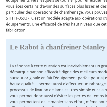
équipements vers lesquels se tourner pour effectuer les 
vous êtes certains d’avoir des surfaces plus lisses et de
particulier des opérations de chanfreinage, vous pouvez
STHT1-05937. C’est un modèle adapté aux opérations d’aj
équipements. Une efficacité de très haut niveau que cet 
fabrication.
Le Rabot à chanfreiner Stanley
La réponse à cette question est inévitablement un gr
démarque par son efficacité digne des meilleurs modè
surtout originale en fait l’équipement parfait pour aj
haute qualité, il permet aussi d’effectuer un rabotage pr
processus de fixation de lame est très simple et cela n
vous permet donc aussi d’éviter les pertes de temps in
vous permettent de le manier sans effort, même pour