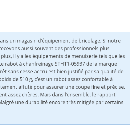
dans un magasin d’équipement de bricolage. Si notre
 recevons aussi souvent des professionnels plus
lus, il y a les équipements de menuiserie tels que les
 Le rabot à chanfreinage STHT1-05937 de la marque
rêt sans cesse accru est bien justifié par sa qualité de
oids de 510 g, c’est un rabot assez confortable à
aitement affuté pour assurer une coupe fine et précise.
 assez chères. Mais dans l’ensemble, le rapport
Malgré une durabilité encore très mitigée par certains