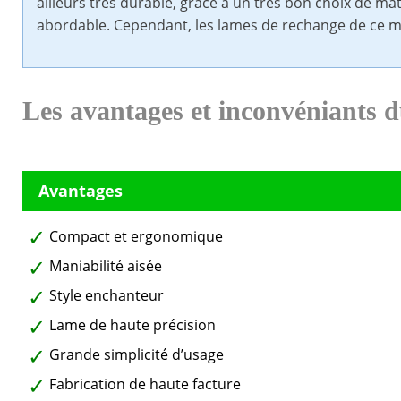
ailleurs très durable, grâce à un très bon choix de ma
abordable. Cependant, les lames de rechange de ce m
Les avantages et inconvéniants d
Compact et ergonomique
Maniabilité aisée
Style enchanteur
Lame de haute précision
Grande simplicité d’usage
Fabrication de haute facture