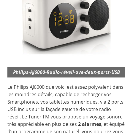
Philips-AJ6000-Radio-réveil-ave-deux-ports-USB
Le Philips AJ6000 que voici est assez polyvalent dans
les moindres détails, capable de recharger vos
Smartphones, vos tablettes numériques, via 2 ports
USB inclus sur la façade gauche de votre radio
réveil. Le Tuner FM vous propose un voyage sonore
très appréciable en plus de ses
2 alarmes
, et équipé
d’un programme de son naturel, vous pourrez vous