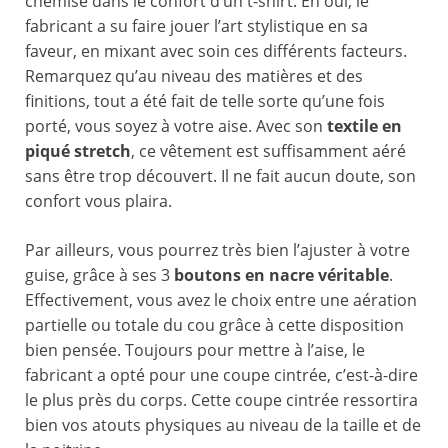
chemise dans le confort d’un t-shirt. Eh oui, le
fabricant a su faire jouer l’art stylistique en sa
faveur, en mixant avec soin ces différents facteurs.
Remarquez qu’au niveau des matières et des
finitions, tout a été fait de telle sorte qu’une fois
porté, vous soyez à votre aise. Avec son
textile en
piqué stretch
, ce vêtement est suffisamment aéré
sans être trop découvert. Il ne fait aucun doute, son
confort vous plaira.
Par ailleurs, vous pourrez très bien l’ajuster à votre
guise, grâce à ses 3
boutons en nacre véritable
.
Effectivement, vous avez le choix entre une aération
partielle ou totale du cou grâce à cette disposition
bien pensée. Toujours pour mettre à l’aise, le
fabricant a opté pour une coupe cintrée, c’est-à-dire
le plus près du corps. Cette coupe cintrée ressortira
bien vos atouts physiques au niveau de la taille et de