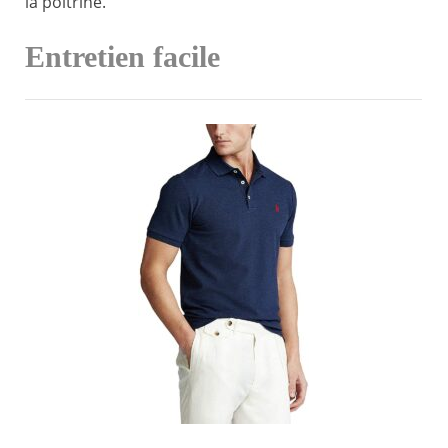
la poitrine.
Entretien facile