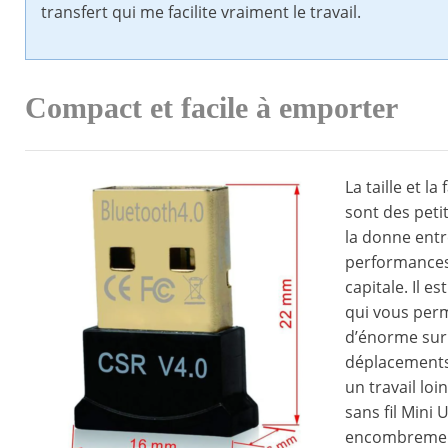
transfert qui me facilite vraiment le travail.
Compact et facile à emporter
La taille et l
sont des peti
la donne entr
performances,
capitale. Il e
qui vous per
d’énorme sur 
déplacements
un travail loi
sans fil Mini
encombrement