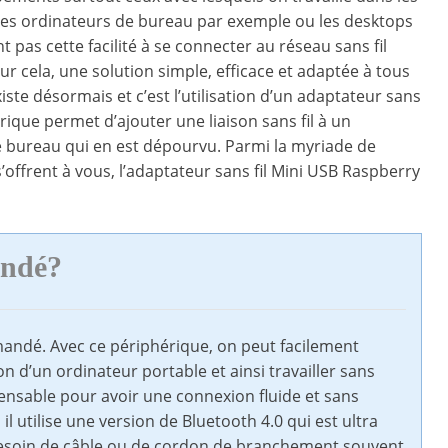
Les ordinateurs de bureau par exemple ou les desktops
 pas cette facilité à se connecter au réseau sans fil
ur cela, une solution simple, efficace et adaptée à tous
iste désormais et c’est l’utilisation d’un adaptateur sans
érique permet d’ajouter une liaison sans fil à un
 bureau qui en est dépourvu. Parmi la myriade de
s’offrent à vous, l’adaptateur sans fil Mini USB Raspberry
andé?
mandé. Avec ce périphérique, on peut facilement
 d’un ordinateur portable et ainsi travailler sans
pensable pour avoir une connexion fluide et sans
il utilise une version de Bluetooth 4.0 qui est ultra
 besoin de câble ou de cordon de branchement souvent