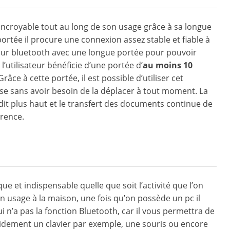
 incroyable tout au long de son usage grâce à sa longue
portée il procure une connexion assez stable et fiable à
teur bluetooth avec une longue portée pour pouvoir
’utilisateur bénéficie d’une portée d’
au moins 10
râce à cette portée, il est possible d’utiliser cet
se sans avoir besoin de la déplacer à tout moment. La
t plus haut et le transfert des documents continue de
érence.
e et indispensable quelle que soit l’activité que l’on
n usage à la maison, une fois qu’on possède un pc il
ui n’a pas la fonction Bluetooth, car il vous permettra de
 rapidement un clavier par exemple, une souris ou encore