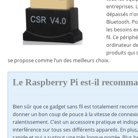
entreprises. 
dépassés n’ont
Bluetooth. Po
les besoins ex
fil. Ce périph
ordinateur de
produits qui 
se propose comme l’un des meilleurs choix.
Le Raspberry Pi est-il recomm
Bien sûr que ce gadget sans fil est totalement recom
donner un bon coup de pouce à la vitesse de connexion
ralentissement. C’est un accessoire pratique et indis
interférence sur tous ses différents appareils. En plus, 
rapide et qui a surtout une très longue portée. Plus