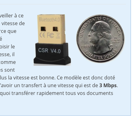
eiller à ce
 vitesse de
arce que
é
isir le
sse, il
n comme
es sont
plus la vitesse est bonne. Ce modèle est donc doté
avoir un transfert à une vitesse qui est de
3 Mbps
.
de quoi transférer rapidement tous vos documents