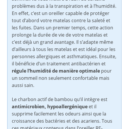
problèmes dus à la transpiration et à l’humidité.
En effet, c’est un oreiller capable de protéger
tout d’abord votre matelas contre la saleté et
les fuites. Dans un premier temps, cette action
prolonge la durée de vie de votre matelas et
c’est déjà un grand avantage. Il s’adapte même
d’ailleurs à tous les matelas et est idéal pour les
personnes allergiques et asthmatiques. Ensuite,
il bénéficie d’un traitement antibactérien et
régule l’humidité de manière optimale
pour
un sommeil non seulement confortable mais
aussi sain.
Le charbon actif de bambou qu’il intègre est
antimicrobien, hypoallergénique
et il
supprime facilement les odeurs ainsi que la
croissance des bactéries et des acariens. Tous
ces matériaux contenus dans l’oreiller RE-