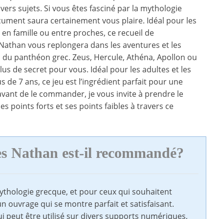
ivers sujets. Si vous êtes fasciné par la mythologie
cument saura certainement vous plaire. Idéal pour les
n famille ou entre proches, ce recueil de
athan vous replongera dans les aventures et les
 du panthéon grec. Zeus, Hercule, Athéna, Apollon ou
us de secret pour vous. Idéal pour les adultes et les
s de 7 ans, ce jeu est l’ingrédient parfait pour une
avant de le commander, je vous invite à prendre le
s points forts et ses points faibles à travers ce
es Nathan est-il recommandé?
mythologie grecque, et pour ceux qui souhaitent
un ouvrage qui se montre parfait et satisfaisant.
i peut être utilisé sur divers supports numériques,