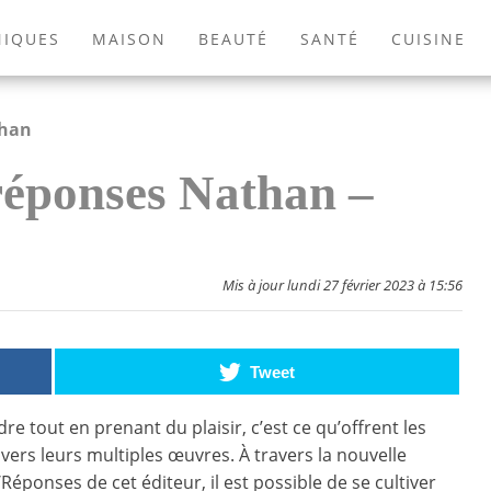
NIQUES
MAISON
BEAUTÉ
SANTÉ
CUISINE
EXTÉRIEUR
ANIMAUX
JEUX VIDÉOS
LIVRES
than
réponses Nathan –
Mis à jour lundi 27 février 2023 à 15:56
Tweet
re tout en prenant du plaisir, c’est ce qu’offrent les
vers leurs multiples œuvres. À travers la nouvelle
Réponses de cet éditeur, il est possible de se cultiver