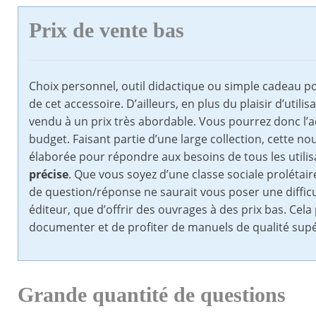
Prix de vente bas
Choix personnel, outil didactique ou simple cadeau pou
de cet accessoire. D’ailleurs, en plus du plaisir d’utilisa
vendu à un prix très abordable. Vous pourrez donc l’a
budget. Faisant partie d’une large collection, cette n
élaborée pour répondre aux besoins de tous les utilisa
précise
. Que vous soyez d’une classe sociale prolétaire
de question/réponse ne saurait vous poser une difficul
éditeur, que d’offrir des ouvrages à des prix bas. C
documenter et de profiter de manuels de qualité supér
Grande quantité de questions