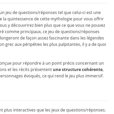
 un jeu de questions/réponses tel que celui-ci est une
e la quintessence de cette mythologie pour vous offrir
Vous y découvrirez bien plus que ce que vous ne pouvez
éré comme principaux, ce jeu de questions/réponses
longeront de façon assez fascinante dans les légendes
 grec aux péripéties les plus palpitantes, il y a de quoi
conçue pour répondre à un point précis concernant un
ons et les récits présentent
une structure cohérente
,
 personnages évoqués, ce qui rend le jeu plus immersif.
nt plus interactives que les jeux de questions/réponses.