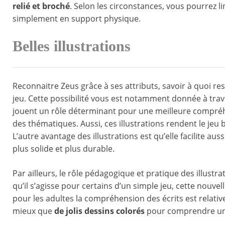
relié et broché
. Selon les circonstances, vous pourrez l
simplement en support physique.
Belles illustrations
Reconnaitre Zeus grâce à ses attributs, savoir à quoi re
jeu. Cette possibilité vous est notamment donnée à trave
jouent un rôle déterminant pour une meilleure compréh
des thématiques. Aussi, ces illustrations rendent le jeu 
L’autre avantage des illustrations est qu’elle facilite auss
plus solide et plus durable.
Par ailleurs, le rôle pédagogique et pratique des illustr
qu’il s’agisse pour certains d’un simple jeu, cette nouvel
pour les adultes la compréhension des écrits est relative
mieux que
de jolis dessins colorés
pour comprendre un r