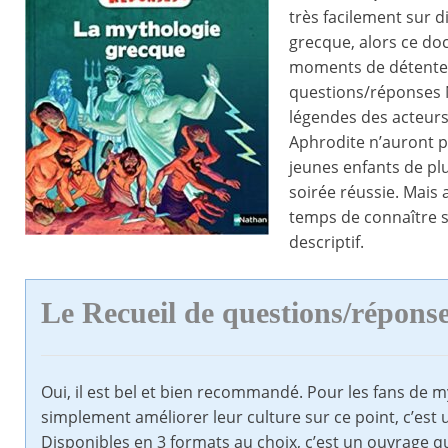
très facilement sur d
grecque, alors ce do
moments de détente e
questions/réponses N
légendes des acteurs
Aphrodite n’auront pl
jeunes enfants de plu
soirée réussie. Mais 
temps de connaître se
descriptif.
Le Recueil de questions/répons
Oui, il est bel et bien recommandé. Pour les fans de 
simplement améliorer leur culture sur ce point, c’est 
Disponibles en 3 formats au choix, c’est un ouvrage qu