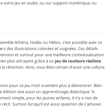
ire votre jeu en audio, ou sur support numérique, ou
ssemble Athéna, Hadès ou Hélios, c’est possible avec ce
rs des illustrations colorées et soignées. Ces détails
ension et surtout pour une meilleure contextualisation
bien plus attrayant grâce à un
jeu de couleurs réaliste
.
i la rétention. Ainsi, vous êtes certain d’avoir une culture
ations pour ce jeu n’est vraiment plus à démontrer. Bien
le édition vise aussi un apprentissage didactique. Si
ment simple, pour les jeunes enfants, il n’y a rien de
écit. Surtout lorsqu’il est aussi question de s’amuser.