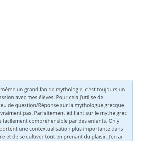
i-même un grand fan de mythologie, c’est toujours un
ion avec mes élèves. Pour cela j’utilise de
le jeu de question/Réponse sur la mythologue grecque
 vraiment pas. Parfaitement édifiant sur le mythe grec
ire facilement compréhensible par des enfants. On y
 apportent une contextualisation plus importante dans
e et de se cultiver tout en prenant du plaisir. J’en ai