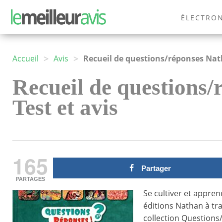
ÉLECTRO
MODE
>
>
Accueil
Avis
Recueil de questions/réponses Na
Recueil de questions/
Test et avis
165
Partager
PARTAGES
Se cultiver et apprend
éditions Nathan à tra
collection Questions/