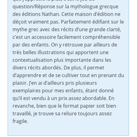
question/Réponse sur la mythologue grecque
des éditions Nathan. Cette maison d’édition ne
déçoit vraiment pas. Parfaitement édifiant sur le
mythe grec avec des récits d’une grande clarté,
c’est un accessoire facilement compréhensible
par des enfants. On y retrouve par ailleurs de
très belles illustrations qui apportent une
contextualisation plus importante dans les
divers récits abordés. De plus, il permet
d’apprendre et de se cultiver tout en prenant du
plaisir. J’en ai d’ailleurs pris plusieurs
exemplaires pour mes enfants, étant donné
qu’il est vendu à un prix assez abordable. En
revanche, bien que le format papier soit bien
travaillé, je trouve sa reliure toujours assez
fragile.