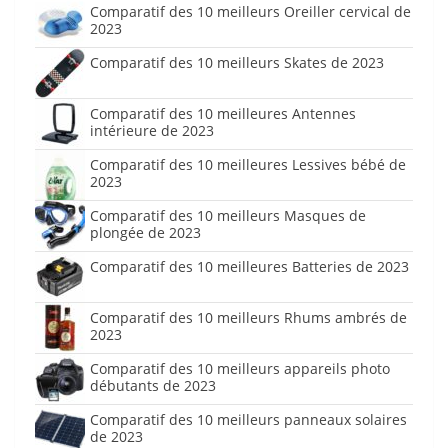
Comparatif des 10 meilleurs Oreiller cervical de
2023
Comparatif des 10 meilleurs Skates de 2023
Comparatif des 10 meilleures Antennes
intérieure de 2023
Comparatif des 10 meilleures Lessives bébé de
2023
Comparatif des 10 meilleurs Masques de
plongée de 2023
Comparatif des 10 meilleures Batteries de 2023
Comparatif des 10 meilleurs Rhums ambrés de
2023
Comparatif des 10 meilleurs appareils photo
débutants de 2023
Comparatif des 10 meilleurs panneaux solaires
de 2023