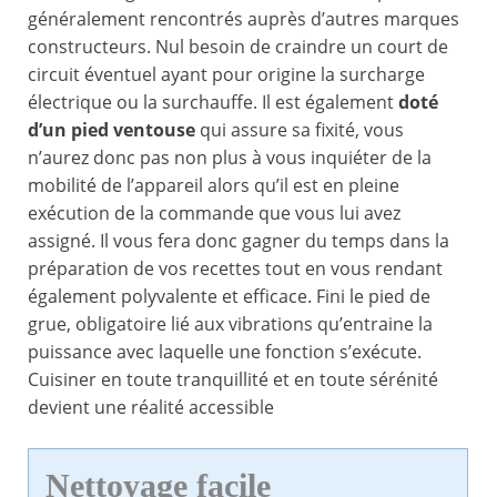
généralement rencontrés auprès d’autres marques
constructeurs. Nul besoin de craindre un court de
circuit éventuel ayant pour origine la surcharge
électrique ou la surchauffe. Il est également
doté
d’un pied ventouse
qui assure sa fixité, vous
n’aurez donc pas non plus à vous inquiéter de la
mobilité de l’appareil alors qu’il est en pleine
exécution de la commande que vous lui avez
assigné. Il vous fera donc gagner du temps dans la
préparation de vos recettes tout en vous rendant
également polyvalente et efficace. Fini le pied de
grue, obligatoire lié aux vibrations qu’entraine la
puissance avec laquelle une fonction s’exécute.
Cuisiner en toute tranquillité et en toute sérénité
devient une réalité accessible
Nettoyage facile