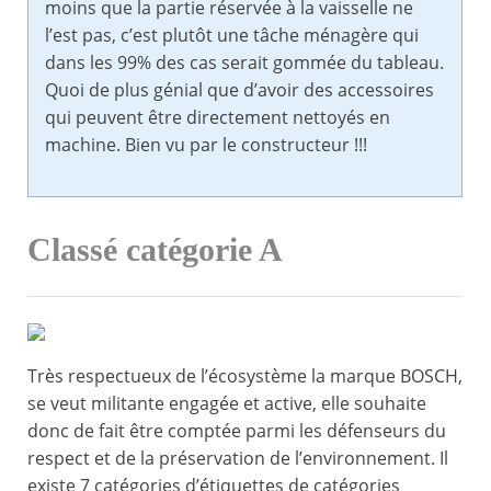
moins que la partie réservée à la vaisselle ne
l’est pas, c’est plutôt une tâche ménagère qui
dans les 99% des cas serait gommée du tableau.
Quoi de plus génial que d’avoir des accessoires
qui peuvent être directement nettoyés en
machine. Bien vu par le constructeur !!!
Classé catégorie A
Très respectueux de l’écosystème la marque BOSCH,
se veut militante engagée et active, elle souhaite
donc de fait être comptée parmi les défenseurs du
respect et de la préservation de l’environnement. Il
existe 7 catégories d’étiquettes de catégories