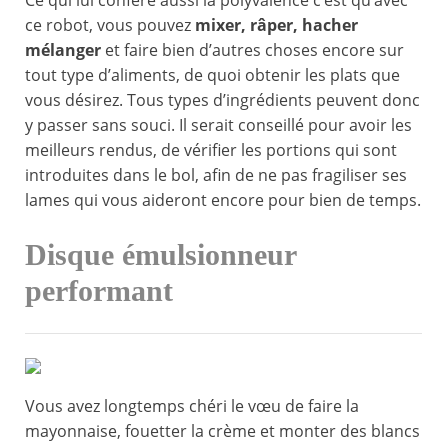
Ce qui lui confère aussi la polyvalence c’est qu’avec
ce robot, vous pouvez
mixer, râper, hacher
mélanger
et faire bien d’autres choses encore sur
tout type d’aliments, de quoi obtenir les plats que
vous désirez. Tous types d’ingrédients peuvent donc
y passer sans souci. Il serait conseillé pour avoir les
meilleurs rendus, de vérifier les portions qui sont
introduites dans le bol, afin de ne pas fragiliser ses
lames qui vous aideront encore pour bien de temps.
Disque émulsionneur
performant
Vous avez longtemps chéri le vœu de faire la
mayonnaise, fouetter la crème et monter des blancs