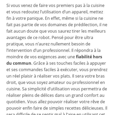
Si vous venez de faire vos premiers pas à la cuisine
et vous redoutez l’utilisation d’un appareil, mettez
fin à votre panique. En effet, même si la cuisine ne
fait pas partie de vos domaines de prédilection, il ne
fait aucun doute que vous saurez tirer les meilleurs
avantages de ce robot. Pensé pour être ultra
pratique, vous n’aurez nullement besoin de
l’intervention d’un professionnel. Il répondra à la
moindre de vos exigences avec une
fiabilité hors
du commun
. Grâce à ses touches faciles à appuyer
et ses commandes faciles à exécuter, vous prendrez
un réel plaisir à réaliser vos plats. Il sera votre bras
droit, que vous soyez amateur ou professionnel en
cuisine. Sa simplicité d’utilisation vous permettra de
réaliser pleins de délices dans un grand confort au
quotidien. Vous allez pouvoir réaliser votre rêve de
pouvoir enfin faire de simples recettes délicieuses. Il
sera difficile de se sentir mal à l’aise en utilisant cet