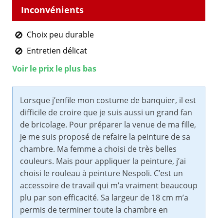
Choix peu durable
Entretien délicat
Voir le prix le plus bas
Lorsque j’enfile mon costume de banquier, il est
difficile de croire que je suis aussi un grand fan
de bricolage. Pour préparer la venue de ma fille,
je me suis proposé de refaire la peinture de sa
chambre. Ma femme a choisi de très belles
couleurs. Mais pour appliquer la peinture, j’ai
choisi le rouleau à peinture Nespoli. C’est un
accessoire de travail qui m’a vraiment beaucoup
plu par son efficacité. Sa largeur de 18 cm m’a
permis de terminer toute la chambre en