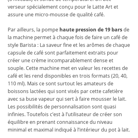
verseur spécialement conçu pour le Latte Art et
assure une micro-mousse de qualité café.
Par ailleurs, la pompe
haute pression de 19 bars
de
la machine permet à chaque fois de faire un café de
style Barista : La saveur fine et les arômes de chaque
capsule de café sont parfaitement extraits pour
créer une crème incomparablement dense et
souple. Cette machine met en valeur les recettes de
café et les rend disponibles en trois formats (20, 40,
110 ml). Mais ce sont surtout les amateurs de
boissons lactées qui sont visés par cette cafetière
avec sa buse vapeur qui sert à faire mousser le lait.
Les possibilités de personnalisation sont quasi
infinies. Toutefois c’est à l’utilisateur de créer son
équilibre en prenant connaissance du niveau
minimal et maximal indiqué à l’intérieur du pot à lait.