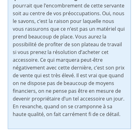
pourrait que l’encombrement de cette servante
soit au centre de vos préoccupations. Oui, nous
le savons, c’est la raison pour laquelle nous
vous rassurons que ce n’est pas un matériel qui
prend beaucoup de place. Vous aurez la
possibilité de profiter de son plateau de travail
si vous prenez la résolution d’acheter cet
accessoire. Ce qui marquera peut-être
négativement avec cette dernière, c’est son prix
de vente qui est très élevé. Il est vrai que quand
on ne dispose pas de beaucoup de moyens
financiers, on ne pense pas être en mesure de
devenir propriétaire d’un tel accessoire un jour.
En revanche, quand on se cramponne à sa
haute qualité, on fait carrément fi de ce détail.