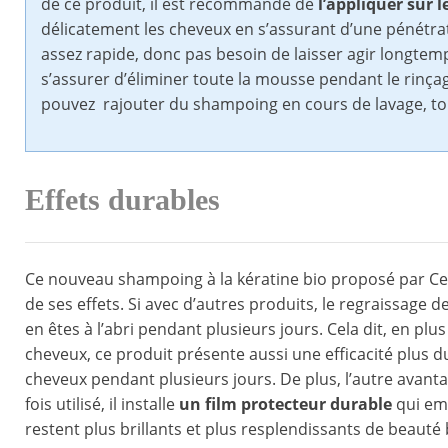
de ce produit, il est recommandé de
l’appliquer sur
délicatement les cheveux en s’assurant d’une pénétrat
assez rapide, donc pas besoin de laisser agir longtemp
s’assurer d’éliminer toute la mousse pendant le rinça
pouvez rajouter du shampoing en cours de lavage, tout 
Effets durables
Ce nouveau shampoing à la kératine bio proposé par Cen
de ses effets. Si avec d’autres produits, le regraissage 
en êtes à l’abri pendant plusieurs jours. Cela dit, en plu
cheveux, ce produit présente aussi une efficacité plus du
cheveux pendant plusieurs jours. De plus, l’autre avanta
fois utilisé, il installe
un film protecteur durable
qui emp
restent plus brillants et plus resplendissants de beauté