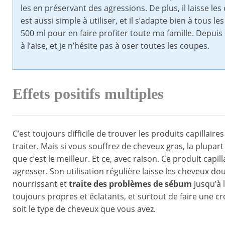
les en préservant des agressions. De plus, il laisse l
est aussi simple à utiliser, et il s’adapte bien à tous 
500 ml pour en faire profiter toute ma famille. Depuis
à l’aise, et je n’hésite pas à oser toutes les coupes.
Effets positifs multiples
C’est toujours difficile de trouver les produits capillai
traiter. Mais si vous souffrez de cheveux gras, la plupar
que c’est le meilleur. Et ce, avec raison. Ce produit capi
agresser. Son utilisation régulière laisse les cheveux do
nourrissant et
traite des problèmes de sébum
jusqu’à l
toujours propres et éclatants, et surtout de faire une 
soit le type de cheveux que vous avez.