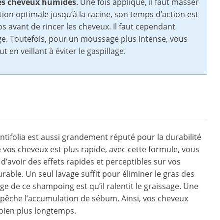
 les cheveux humides
. Une fois appliqué, il faut masser
ion optimale jusqu’à la racine, son temps d’action est
s avant de rincer les cheveux. Il faut cependant
ge. Toutefois, pour un moussage plus intense, vous
en veillant à éviter le gaspillage.
tifolia est aussi grandement réputé pour la durabilité
de vos cheveux est plus rapide, avec cette formule, vous
s d’avoir des effets rapides et perceptibles sur vos
rable. Un seul lavage suffit pour éliminer le gras des
ge de ce shampoing est qu’il ralentit le graissage. Une
êche l’accumulation de sébum. Ainsi, vos cheveux
 bien plus longtemps.