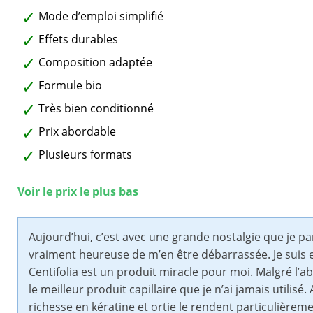
Mode d’emploi simplifié
Effets durables
Composition adaptée
Formule bio
Très bien conditionné
Prix abordable
Plusieurs formats
Voir le prix le plus bas
Aujourd’hui, c’est avec une grande nostalgie que je p
vraiment heureuse de m’en être débarrassée. Je suis 
Centifolia est un produit miracle pour moi. Malgré l’
le meilleur produit capillaire que je n’ai jamais utilis
richesse en kératine et ortie le rendent particulière