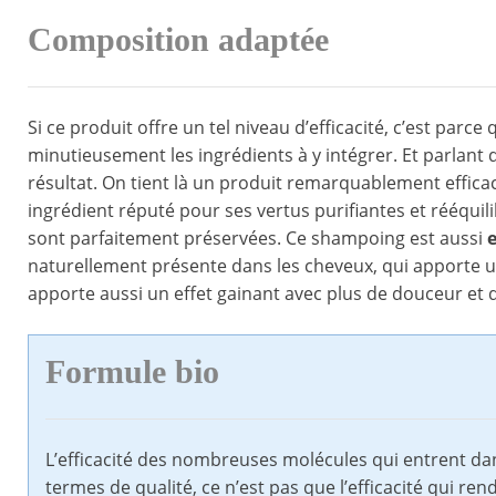
Composition adaptée
Si ce produit offre un tel niveau d’efficacité, c’est parc
minutieusement les ingrédients à y intégrer. Et parlant de
résultat. On tient là un produit remarquablement efficac
ingrédient réputé pour ses vertus purifiantes et rééquili
sont parfaitement préservées. Ce shampoing est aussi
e
naturellement présente dans les cheveux, qui apporte un
apporte aussi un effet gainant avec plus de douceur et de
Formule bio
L’efficacité des nombreuses molécules qui entrent dan
termes de qualité, ce n’est pas que l’efficacité qui re