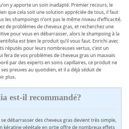
u’on y apporte un soin inadapté. Premier recours, le
en que cela soit une solution appréciée de tous, il faut
us les shampoings n’ont pas le même niveau d’efficacité.
rez de problèmes de cheveux gras, et recherchez une
nitive pour vous en débarrasser, alors le shampoing à la
entifolia est bien le produit qu’il vous faut. Enrichi avec
ts réputés pour leurs nombreuses vertus, c’est un
ui fera de vos problèmes de cheveux gras un mauvais
boré par des experts en soins capillaires, ce produit ne
 ses preuves au quotidien, et il a déjà séduit de
ir plus.
ia est-il recommandé?
se débarrasser des cheveux gras devient très simple,
en kératine végétale en ortie offre de nombreux effets