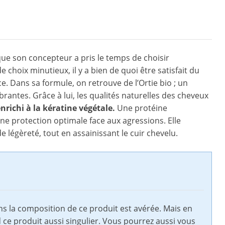
e que son concepteur a pris le temps de choisir
 choix minutieux, il y a bien de quoi être satisfait du
e. Dans sa formule, on retrouve de l’Ortie bio ; un
brantes. Grâce à lui, les qualités naturelles des cheveux
nrichi à la kératine végétale.
Une protéine
e protection optimale face aux agressions. Elle
 légèreté, tout en assainissant le cuir chevelu.
s la composition de ce produit est avérée. Mais en
nd ce produit aussi singulier. Vous pourrez aussi vous