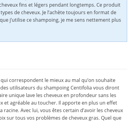
es cheveux fins et légers pendant longtemps. Ce produit
les types de cheveux. Je l’achète toujours en format de
 que j’utilise ce shampoing, je me sens nettement plus
res qui correspondent le mieux au mal qu’on souhaite
t des utilisateurs du shampoing Centifolia vous diront
llaire unique lave les cheveux en profondeur sans les
ux et agréable au toucher. Il apporte en plus un effet
a racine. Avec lui, vous êtes certain d’avoir les cheveux
croix sur tous vos problèmes de cheveux gras. Quel que