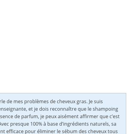
arle de mes problèmes de cheveux gras. Je suis
enseignante, et je dois reconnaître que le shampoing
absence de parfum, je peux aisément affirmer que c’est
é. Avec presque 100% à base d’ingrédients naturels, sa
ment efficace pour éliminer le sébum des cheveux tous