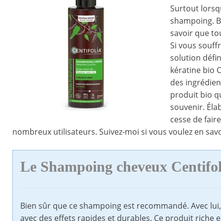
Surtout lorsq
shampoing. Bi
savoir que to
Si vous souff
solution défi
kératine bio C
des ingrédien
produit bio q
souvenir. Éla
cesse de faire
nombreux utilisateurs. Suivez-moi si vous voulez en savo
Le Shampoing cheveux Centifol
Bien sûr que ce shampoing est recommandé. Avec lui, 
avec des effets rapides et durables. Ce produit riche 