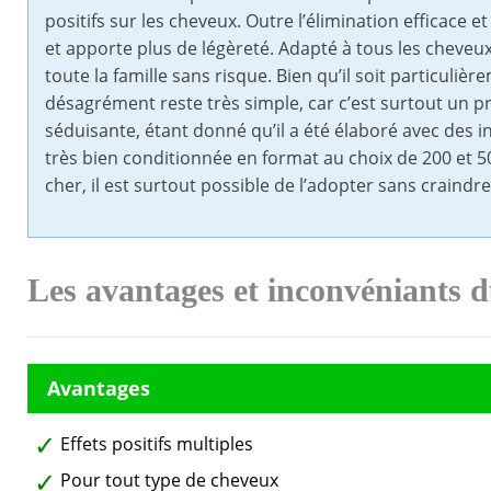
positifs sur les cheveux. Outre l’élimination efficace 
et apporte plus de légèreté. Adapté à tous les cheveux 
toute la famille sans risque. Bien qu’il soit particulièr
désagrément reste très simple, car c’est surtout un prod
séduisante, étant donné qu’il a été élaboré avec des i
très bien conditionnée en format au choix de 200 et 50
cher, il est surtout possible de l’adopter sans craindr
Les avantages et inconvéniants 
Effets positifs multiples
Pour tout type de cheveux