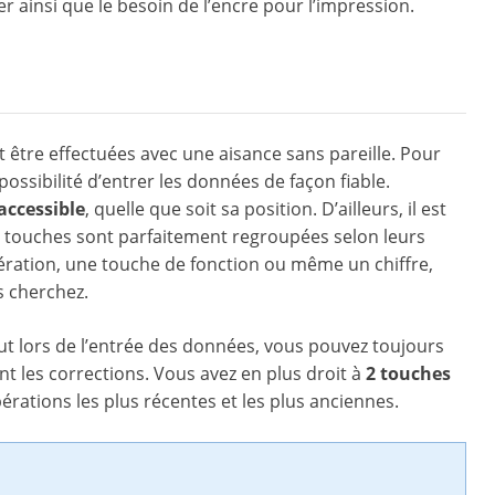
ainsi que le besoin de l’encre pour l’impression.
t être effectuées avec une aisance sans pareille. Pour
possibilité d’entrer les données de façon fiable.
accessible
, quelle que soit sa position. D’ailleurs, il est
les touches sont parfaitement regroupées selon leurs
ération, une touche de fonction ou même un chiffre,
s cherchez.
out lors de l’entrée des données, vous pouvez toujours
nt les corrections. Vous avez en plus droit à
2 touches
érations les plus récentes et les plus anciennes.