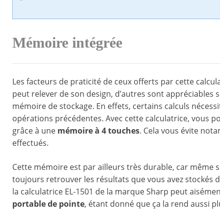
Mémoire intégrée
Les facteurs de praticité de ceux offerts par cette calc
peut relever de son design, d’autres sont appréciables s
mémoire de stockage. En effets, certains calculs nécessit
opérations précédentes. Avec cette calculatrice, vous p
grâce à une
mémoire à 4 touches
. Cela vous évite not
effectués.
Cette mémoire est par ailleurs très durable, car même si
toujours retrouver les résultats que vous avez stockés
la calculatrice EL-1501 de la marque Sharp peut aiséme
portable de pointe
, étant donné que ça la rend aussi plu