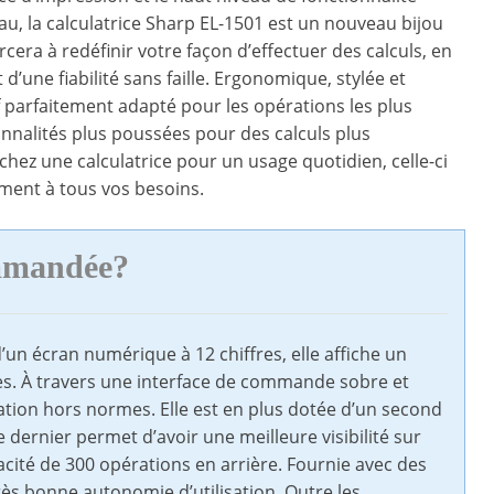
au, la calculatrice Sharp EL-1501 est un nouveau bijou
cera à redéfinir votre façon d’effectuer des calculs, en
d’une fiabilité sans faille. Ergonomique, stylée et
tif parfaitement adapté pour les opérations les plus
onnalités plus poussées pour des calculs plus
hez une calculatrice pour un usage quotidien, celle-ci
ment à tous vos besoins.
ommandée?
un écran numérique à 12 chiffres, elle affiche un
ées. À travers une interface de commande sobre et
isation hors normes. Elle est en plus dotée d’un second
 dernier permet d’avoir une meilleure visibilité sur
cité de 300 opérations en arrière. Fournie avec des
très bonne autonomie d’utilisation. Outre les