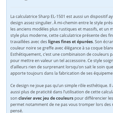
La calculatrice Sharp EL-1501 est aussi un dispositif a
design assez singulier. À mi-chemin entre le style pré
les anciens modèles plus rustiques et massifs, et un 
style plus moderne, cette calculatrice présente des fin
travaillées avec des
lignes fines et épurées
. Son écra
couleur noire se greffe avec élégance à sa coque blan
Esthétiquement, c’est une combinaison de couleurs p
pour mettre en valeur un tel accessoire. Ce style soign
d’ailleurs rien de surprenant lorsqu’on sait le soin qu
apporte toujours dans la fabrication de ses équipeme
Ce design ne joue pas qu’un simple rôle esthétique. Il
aussi plus de praticité dans l’utilisation de cette calcu
son
clavier avec jeu de couleurs
pour différencier le
permet notamment de ne pas vous tromper lors des ma
pensé.