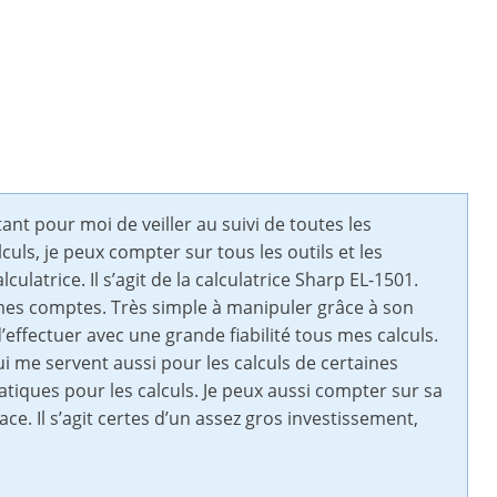
tant pour moi de veiller au suivi de toutes les
culs, je peux compter sur tous les outils et les
ulatrice. Il s’agit de la calculatrice Sharp EL-1501.
 mes comptes. Très simple à manipuler grâce à son
effectuer avec une grande fiabilité tous mes calculs.
qui me servent aussi pour les calculs de certaines
atiques pour les calculs. Je peux aussi compter sur sa
e. Il s’agit certes d’un assez gros investissement,