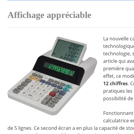
Affichage appréciable
La nouvelle c
technologiqu
technologie, 
article qui av
première quali
effet, ce mod
12 chiffres
. 
pratiques les
possibilité d
Fonctionnant 
calculatrice
de 5 lignes. Ce second écran a en plus la capacité de st