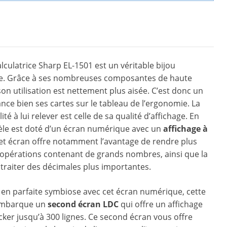
alculatrice Sharp EL-1501 est un véritable bijou
e. Grâce à ses nombreuses composantes de haute
son utilisation est nettement plus aisée. C’est donc un
ance bien ses cartes sur le tableau de l’ergonomie. La
té à lui relever est celle de sa qualité d’affichage. En
èle est doté d’un écran numérique avec un
affichage à
Cet écran offre notamment l’avantage de rendre plus
 opérations contenant de grands nombres, ainsi que la
e traiter des décimales plus importantes.
en parfaite symbiose avec cet écran numérique, cette
 embarque un
second écran LDC
qui offre un affichage
ocker jusqu’à 300 lignes. Ce second écran vous offre