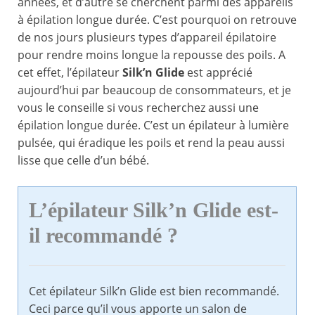
années, et d’autre se cherchent parmi des appareils
à épilation longue durée. C’est pourquoi on retrouve
de nos jours plusieurs types d’appareil épilatoire
pour rendre moins longue la repousse des poils. A
cet effet, l’épilateur
Silk’n Glide
est apprécié
aujourd’hui par beaucoup de consommateurs, et je
vous le conseille si vous recherchez aussi une
épilation longue durée. C’est un épilateur à lumière
pulsée, qui éradique les poils et rend la peau aussi
lisse que celle d’un bébé.
L’épilateur Silk’n Glide est-
il recommandé ?
Cet épilateur Silk’n Glide est bien recommandé.
Ceci parce qu’il vous apporte un salon de