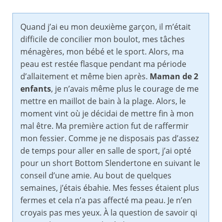
Quand j’ai eu mon deuxième garçon, il m’était
difficile de concilier mon boulot, mes tâches
ménagères, mon bébé et le sport. Alors, ma
peau est restée flasque pendant ma période
d’allaitement et même bien après.
Maman de 2
enfants
, je n’avais même plus le courage de me
mettre en maillot de bain à la plage. Alors, le
moment vint où je décidai de mettre fin à mon
mal être. Ma première action fut de raffermir
mon fessier. Comme je ne disposais pas d’assez
de temps pour aller en salle de sport, j’ai opté
pour un short Bottom Slendertone en suivant le
conseil d’une amie. Au bout de quelques
semaines, j’étais ébahie. Mes fesses étaient plus
fermes et cela n’a pas affecté ma peau. Je n’en
croyais pas mes yeux. À la question de savoir qi