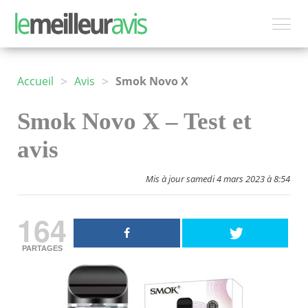
>
>
Accueil
Avis
Smok Novo X
Smok Novo X – Test et
avis
Mis à jour samedi 4 mars 2023 à 8:54
164
PARTAGES