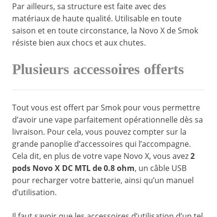
Par ailleurs, sa structure est faite avec des
matériaux de haute qualité. Utilisable en toute
saison et en toute circonstance, la Novo X de Smok
résiste bien aux chocs et aux chutes.
Plusieurs accessoires offerts
Tout vous est offert par Smok pour vous permettre
d’avoir une vape parfaitement opérationnelle dès sa
livraison. Pour cela, vous pouvez compter sur la
grande panoplie d’accessoires qui l’accompagne.
Cela dit, en plus de votre vape Novo X, vous avez
2
pods Novo X DC MTL de 0.8 ohm
, un câble USB
pour recharger votre batterie, ainsi qu’un manuel
d’utilisation.
Il faut savoir que les accessoires d’utilisation d’un tel