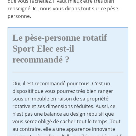
que vous l’achetiez, il vaut mieux être très bien
renseigné. Ici, nous vous dirons tout sur ce pèse-
personne.
Le pèse-personne rotatif
Sport Elec est-il
recommandé ?
Oui, il est recommandé pour tous. C’est un
dispositif que vous pourrez très bien ranger
sous un meuble en raison de sa propriété
rotative et ses dimensions réduites. Aussi, ce
n’est pas une balance au design répulsif que
vous serez obligé de cacher tout le temps. Tout
au contraire, elle a une apparence innovante