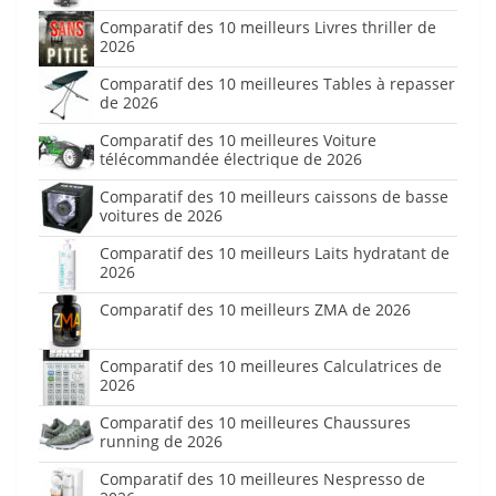
Comparatif des 10 meilleurs Livres thriller de
2026
Comparatif des 10 meilleures Tables à repasser
de 2026
Comparatif des 10 meilleures Voiture
télécommandée électrique de 2026
Comparatif des 10 meilleurs caissons de basse
voitures de 2026
Comparatif des 10 meilleurs Laits hydratant de
2026
Comparatif des 10 meilleurs ZMA de 2026
Comparatif des 10 meilleures Calculatrices de
2026
Comparatif des 10 meilleures Chaussures
running de 2026
Comparatif des 10 meilleures Nespresso de