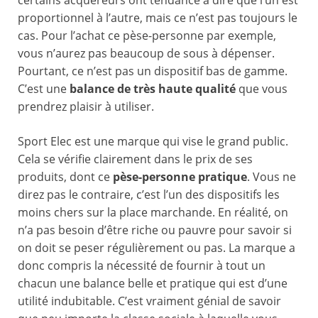
certains acquéreurs ont tendance à dire que l’un est
proportionnel à l’autre, mais ce n’est pas toujours le
cas. Pour l’achat ce pèse-personne par exemple,
vous n’aurez pas beaucoup de sous à dépenser.
Pourtant, ce n’est pas un dispositif bas de gamme.
C’est une
balance de très haute qualité
que vous
prendrez plaisir à utiliser.
Sport Elec est une marque qui vise le grand public.
Cela se vérifie clairement dans le prix de ses
produits, dont ce
pèse-personne pratique
. Vous ne
direz pas le contraire, c’est l’un des dispositifs les
moins chers sur la place marchande. En réalité, on
n’a pas besoin d’être riche ou pauvre pour savoir si
on doit se peser régulièrement ou pas. La marque a
donc compris la nécessité de fournir à tout un
chacun une balance belle et pratique qui est d’une
utilité indubitable. C’est vraiment génial de savoir