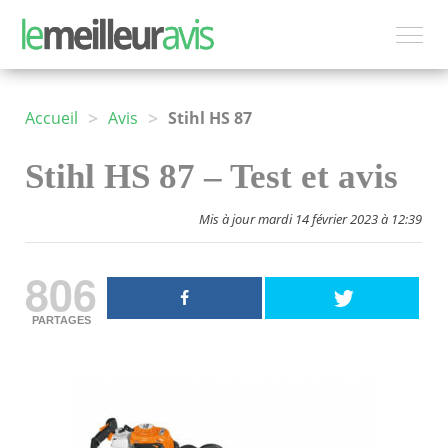
>
>
Accueil
Avis
Stihl HS 87
Stihl HS 87 – Test et avis
Mis à jour mardi 14 février 2023 à 12:39
806
PARTAGES