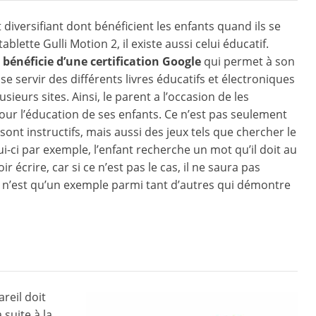
 diversifiant dont bénéficient les enfants quand ils se
tablette Gulli Motion 2, il existe aussi celui éducatif.
e
bénéficie d’une certification Google
qui permet à son
 se servir des différents livres éducatifs et électroniques
usieurs sites. Ainsi, le parent a l’occasion de les
our l’éducation de ses enfants. Ce n’est pas seulement
 sont instructifs, mais aussi des jeux tels que chercher le
ui-ci par exemple, l’enfant recherche un mot qu’il doit au
ir écrire, car si ce n’est pas le cas, il ne saura pas
e n’est qu’un exemple parmi tant d’autres qui démontre
reil doit
 suite à la