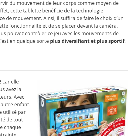
servir du mouvement de leur corps comme moyen de
fet, cette tablette bénéficie de la technologie
e de mouvement. Ainsi, il suffira de faire le choix d’un
cette fonctionnalité et de se placer devant la caméra.
ous pouvez contrôler ce jeu avec les mouvements de
C’est en quelque sorte
plus diversifiant et plus sportif
.
 car elle
us avez la
teurs. Avec
 autre enfant.
 utilisé par
ité de tout
 de chaque
ntrainte