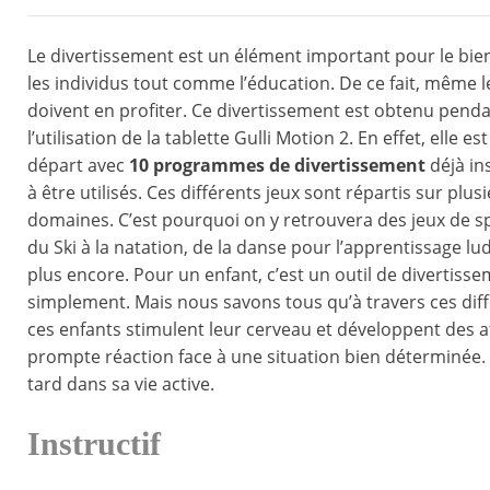
Le divertissement est un élément important pour le bie
les individus tout comme l’éducation. De ce fait, même le
doivent en profiter. Ce divertissement est obtenu pend
l’utilisation de la tablette Gulli Motion 2. En effet, elle est
départ avec
10 programmes de divertissement
déjà ins
à être utilisés. Ces différents jeux sont répartis sur plus
domaines. C’est pourquoi on y retrouvera des jeux de spo
du Ski à la natation, de la danse pour l’apprentissage lu
plus encore. Pour un enfant, c’est un outil de divertiss
simplement. Mais nous savons tous qu’à travers ces diff
ces enfants stimulent leur cerveau et développent des a
prompte réaction face à une situation bien déterminée. 
tard dans sa vie active.
Instructif