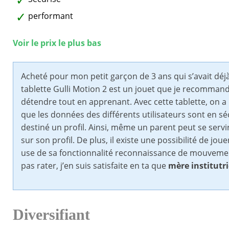
performant
Voir le prix le plus bas
Acheté pour mon petit garçon de 3 ans qui s’avait déjà
tablette Gulli Motion 2 est un jouet que je recommande
détendre tout en apprenant. Avec cette tablette, on a la
que les données des différents utilisateurs sont en sé
destiné un profil. Ainsi, même un parent peut se serv
sur son profil. De plus, il existe une possibilité de jouer
use de sa fonctionnalité reconnaissance de mouvement 
pas rater, j’en suis satisfaite en ta que
mère institutr
Diversifiant