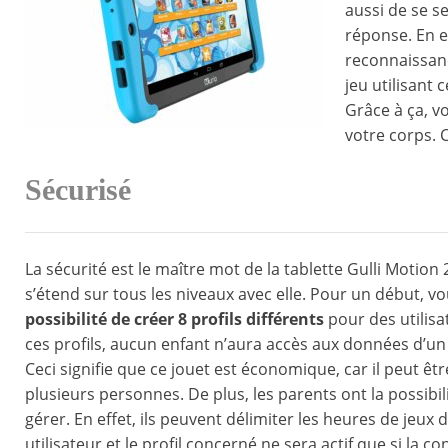
aussi de se 
réponse. En ef
reconnaissanc
jeu utilisant 
Grâce à ça, v
votre corps. 
Sécurisé
La sécurité est le maître mot de la tablette Gulli Motion 2
s’étend sur tous les niveaux avec elle. Pour un début, vo
possibilité de créer 8 profils différents
pour des utilisa
ces profils, aucun enfant n’aura accès aux données d’un
Ceci signifie que ce jouet est économique, car il peut être
plusieurs personnes. De plus, les parents ont la possibil
gérer. En effet, ils peuvent délimiter les heures de jeux
utilisateur et le profil concerné ne sera actif que si la co