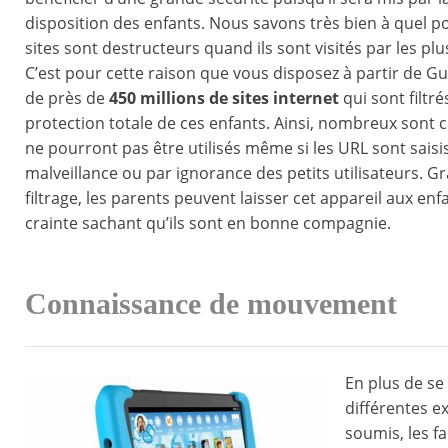
disposition des enfants. Nous savons très bien à quel po
sites sont destructeurs quand ils sont visités par les pl
C’est pour cette raison que vous disposez à partir de Gu
de près de
450 millions de sites internet
qui sont filtré
protection totale de ces enfants. Ainsi, nombreux sont c
ne pourront pas être utilisés même si les URL sont saisi
malveillance ou par ignorance des petits utilisateurs. Gr
filtrage, les parents peuvent laisser cet appareil aux enf
crainte sachant qu’ils sont en bonne compagnie.
Connaissance de mouvement
En plus de se
différentes e
soumis, les f