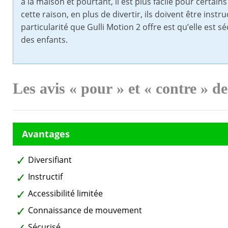
à la maison et pourtant, il est plus facile pour certai
cette raison, en plus de divertir, ils doivent être instruct
particularité que Gulli Motion 2 offre est qu’elle est s
des enfants.
Les avis « pour » et « contre » de
Diversifiant
Instructif
Accessibilité limitée
Connaissance de mouvement
Sécurisé