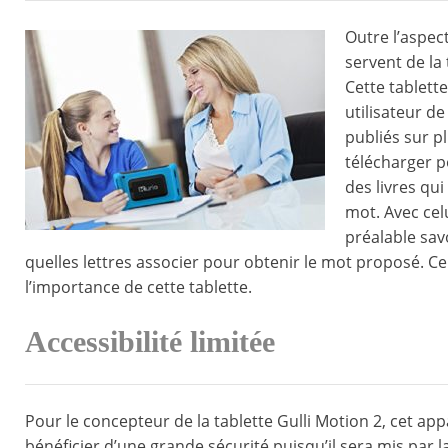
Outre l’aspect
servent de la 
Cette tablett
utilisateur de
publiés sur pl
télécharger p
des livres qui
mot. Avec cel
préalable savo
quelles lettres associer pour obtenir le mot proposé. C
l’importance de cette tablette.
Accessibilité limitée
Pour le concepteur de la tablette Gulli Motion 2, cet appa
bénéficier d’une grande sécurité puisqu’il sera mis par la