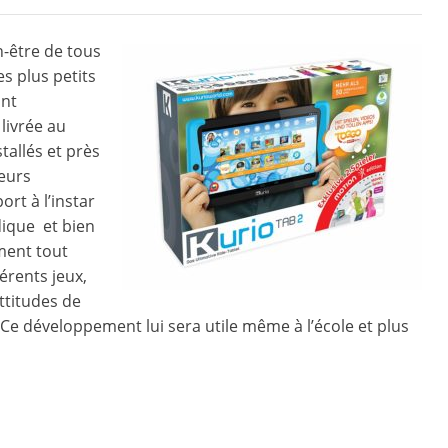
n-être de tous
s plus petits
ant
 livrée au
tallés et près
ieurs
rt à l’instar
dique et bien
ement tout
érents jeux,
ttitudes de
Ce développement lui sera utile même à l’école et plus