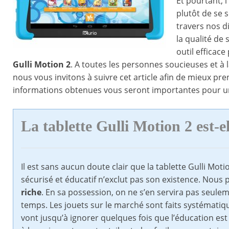
Et pourtant, 
plutôt de se 
travers nos d
la qualité de
outil efficace
Gulli Motion 2
. A toutes les personnes soucieuses et à 
nous vous invitons à suivre cet article afin de mieux pr
informations obtenues vous seront importantes pour un
La tablette Gulli Motion 2
est-
Il est sans aucun doute clair que la tablette Gulli Mot
sécurisé et éducatif n’exclut pas son existence. Nous 
riche
. En sa possession, on ne s’en servira pas seule
temps. Les jouets sur le marché sont faits systématiqu
vont jusqu’à ignorer quelques fois que l’éducation est u