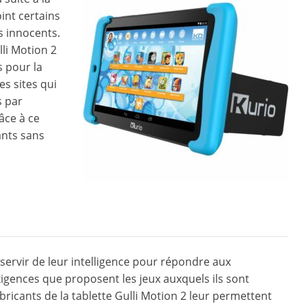
int certains
us innocents.
lli Motion 2
s pour la
es sites qui
s par
âce à ce
ants sans
 servir de leur intelligence pour répondre aux
xigences que proposent les jeux auxquels ils sont
abricants de la tablette Gulli Motion 2 leur permettent