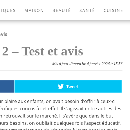
NIQUES
MAISON
BEAUTÉ
SANTÉ
CUISINE
EXTÉRIEUR
ANIMAUX
JEUX VIDÉOS
LIVRES
avis
2 – Test et avis
Mis à jour dimanche 4 janvier 2026 à 15:56
Tweet
r plaire aux enfants, on avait besoin d’offrir à ceux-ci
cifiques conçus à cet effet. Il s’agissait entre autres des
n retrouvait sur le marché. Il s’avère que dans le but
eurs besoins, on oubliait quelques fois l’aspect éducatif.