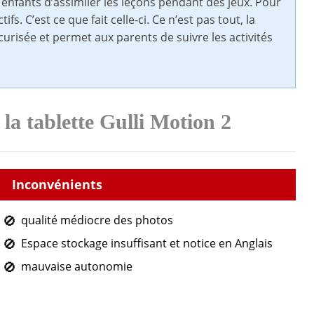
ns enfants d’assimiler les leçons pendant des jeux. Pour
ifs. C’est ce que fait celle-ci. Ce n’est pas tout, la
écurisée et permet aux parents de suivre les activités
 la tablette Gulli Motion 2
qualité médiocre des photos
Espace stockage insuffisant et notice en Anglais
mauvaise autonomie