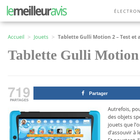
ÉLECTRO
MODE
>
>
Accueil
Jouets
Tablette Gulli Motion 2 – Test et 
Tablette Gulli Motion 
719
Partager
PARTAGES
Autrefois, pou
des objets spé
jouets que l’o
d’assouvir à l