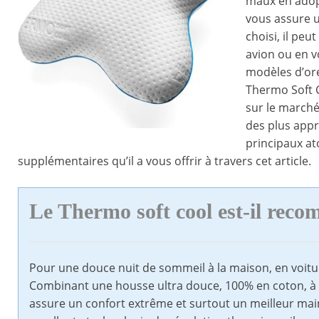
maux en adopt
vous assure u
choisi, il pe
avion ou en v
modèles d’ore
Thermo Soft C
sur le marché
des plus appr
principaux ato
supplémentaires qu’il a vous offrir à travers cet article.
Le Thermo soft cool est-il rec
Pour une douce nuit de sommeil à la maison, en voiture o
Combinant une housse ultra douce, 100% en coton, à 
assure un confort extrême et surtout un meilleur mai