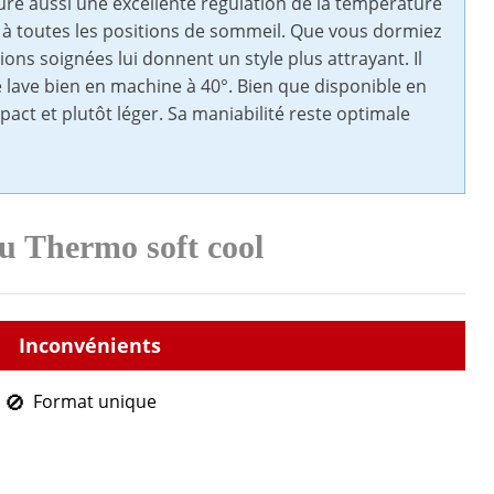
sure aussi une excellente régulation de la température
é à toutes les positions de sommeil. Que vous dormiez
tions soignées lui donnent un style plus attrayant. Il
se lave bien en machine à 40°. Bien que disponible en
pact et plutôt léger. Sa maniabilité reste optimale
du Thermo soft cool
Format unique