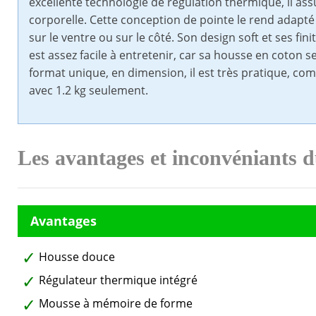
excellente technologie de régulation thermique, il as
corporelle. Cette conception de pointe le rend adapt
sur le ventre ou sur le côté. Son design soft et ses fini
est assez facile à entretenir, car sa housse en coton 
format unique, en dimension, il est très pratique, com
avec 1.2 kg seulement.
Les avantages et inconvéniants 
Housse douce
Régulateur thermique intégré
Mousse à mémoire de forme