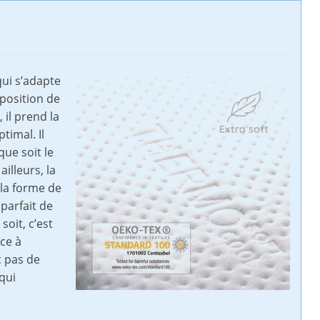
qui s’adapte
position de
 il prend la
timal. Il
que soit le
illeurs, la
 la forme de
 parfait de
soit, c’est
ce à
 pas de
 qui