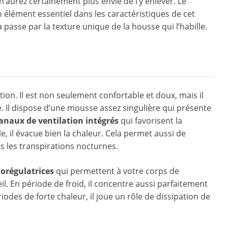
n’aurez certainement plus envie de l’y enlever. Le
n élément essentiel dans les caractéristiques de cet
la passe par la texture unique de la housse qui l’habille.
ion. Il est non seulement confortable et doux, mais il
 Il dispose d’une mousse assez singulière qui présente
anaux de ventilation intégrés
qui favorisent la
ale, il évacue bien la chaleur. Cela permet aussi de
es les transpirations nocturnes.
orégulatrices
qui permettent à votre corps de
 En période de froid, il concentre aussi parfaitement
des de forte chaleur, il joue un rôle de dissipation de