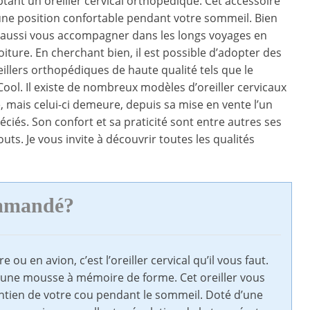
ant un oreiller cervical orthopédique. Cet accessoire
ne position confortable pendant votre sommeil. Bien
ut aussi vous accompagner dans les longs voyages en
oiture. En cherchant bien, il est possible d’adopter des
illers orthopédiques de haute qualité tels que le
ool. Il existe de nombreux modèles d’oreiller cervicaux
, mais celui-ci demeure, depuis sa mise en vente l’un
éciés. Son confort et sa praticité sont entre autres ses
uts. Je vous invite à découvrir toutes les qualités
ommandé?
u en avion, c’est l’oreiller cervical qu’il vous faut.
une mousse à mémoire de forme. Cet oreiller vous
ntien de votre cou pendant le sommeil. Doté d’une