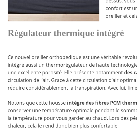
dessus, vous 
confort est u
oreiller et ce
Régulateur thermique intégré
Ce nouvel oreiller orthopédique est une véritable révolut
intègre aussi un thermorégulateur de haute technologie.
une excellente porosité. Elle présente notamment
des c
circulation de l’air. Grace à cette circulation d’air optim
réduire considérablement la transpiration. Avec lui, fini
Notons que cette housse
intègre des fibres PCM therm
conserver une température optimale pendant le sommeil.
la température pour vous garder au chaud. Lors des pério
chaleur, cela le rend donc bien plus confortable.