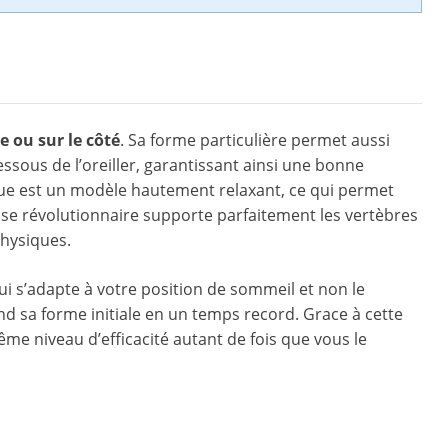
e ou sur le côté
. Sa forme particulière permet aussi
ssous de l’oreiller, garantissant ainsi une bonne
que est un modèle hautement relaxant, ce qui permet
sse révolutionnaire supporte parfaitement les vertèbres
physiques.
 qui s’adapte à votre position de sommeil et non le
end sa forme initiale en un temps record. Grace à cette
ême niveau d’efficacité autant de fois que vous le