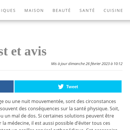
NIQUES
MAISON
BEAUTÉ
SANTÉ
CUISINE
EXTÉRIEUR
ANIMAUX
JEUX VIDÉOS
LIVRES
t et avis
Mis à jour dimanche 26 février 2023 à 10:12
Tweet
ge ou une nuit mouvementée, sont des circonstances
 souvent des conséquences sur la santé physique. Soit,
 ou un mal de dos. Si certaines solutions peuvent être
la médecine, il est aussi possible d’éviter tous ces