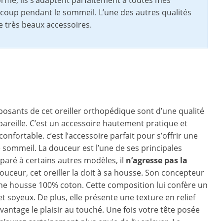
orme, ils s’adaptent parfaitement à toutes mes
aucoup pendant le sommeil. L’une des autres qualités
de très beaux accessoires.
osants de cet oreiller orthopédique sont d’une qualité
 pareille. C’est un accessoire hautement pratique et
confortable. c’est l’accessoire parfait pour s’offrir une
 sommeil. La douceur est l’une de ses principales
paré à certains autres modèles, il
n’agresse pas la
douceur, cet oreiller la doit à sa housse. Son concepteur
une housse 100% coton. Cette composition lui confère un
t soyeux. De plus, elle présente une texture en relief
avantage le plaisir au touché. Une fois votre tête posée