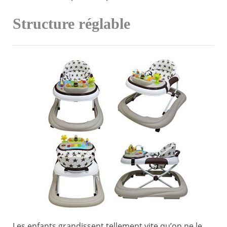
Structure réglable
Les enfants grandissent tellement vite qu’on ne le