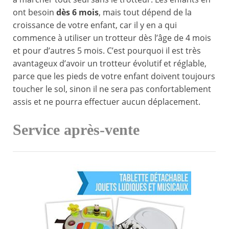
ont besoin
dès 6 mois
, mais tout dépend de la
croissance de votre enfant, car il y en a qui
commence à utiliser un trotteur dès l’âge de 4 mois
et pour d’autres 5 mois. C’est pourquoi il est très
avantageux d’avoir un trotteur évolutif et réglable,
parce que les pieds de votre enfant doivent toujours
toucher le sol, sinon il ne sera pas confortablement
assis et ne pourra effectuer aucun déplacement.
Service après-vente